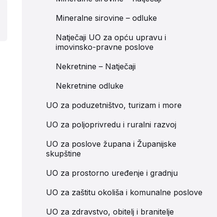
Mineralne sirovine – odluke
Natječaji UO za opću upravu i
imovinsko-pravne poslove
Nekretnine – Natječaji
Nekretnine odluke
UO za poduzetništvo, turizam i more
UO za poljoprivredu i ruralni razvoj
UO za poslove župana i Županijske
skupštine
UO za prostorno uređenje i gradnju
UO za zaštitu okoliša i komunalne poslove
UO za zdravstvo, obitelj i branitelje