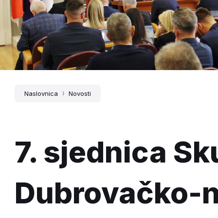
Naslovnica
Novosti
7. sjednica Sk
Dubrovačko-n