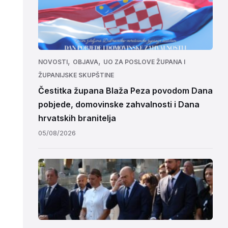
,
,
NOVOSTI
OBJAVA
UO ZA POSLOVE ŽUPANA I
ŽUPANIJSKE SKUPŠTINE
Čestitka župana Blaža Peza povodom Dana
pobjede, domovinske zahvalnosti i Dana
hrvatskih branitelja
05/08/2026