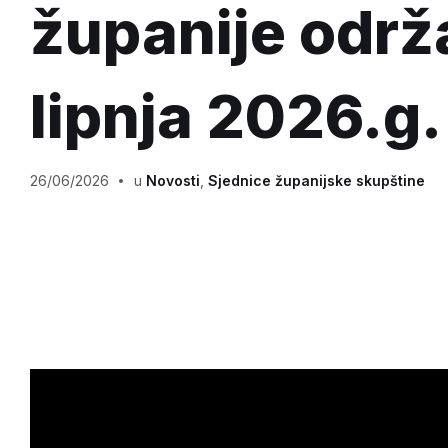
županije održ
lipnja 2026.g.
26/06/2026
u
Novosti
,
Sjednice županijske skupštine