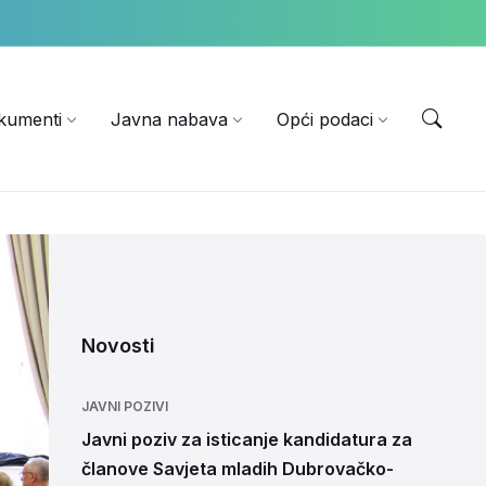
EN
kumenti
Javna nabava
Opći podaci
Novosti
JAVNI POZIVI
Javni poziv za isticanje kandidatura za
članove Savjeta mladih Dubrovačko-