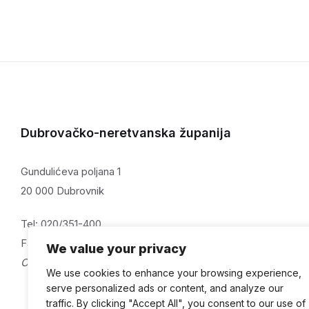
Dubrovačko-neretvanska županija
Gundulićeva poljana 1
20 000 Dubrovnik
Tel: 020/351-400
Fax: 020/321-059
We value your privacy
OIB: 32082115313
We use cookies to enhance your browsing experience,
serve personalized ads or content, and analyze our
traffic. By clicking "Accept All", you consent to our use of