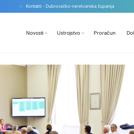
Kontakti - Dubrovačko-neretvanska županija
Novosti
Ustrojstvo
Proračun
Do