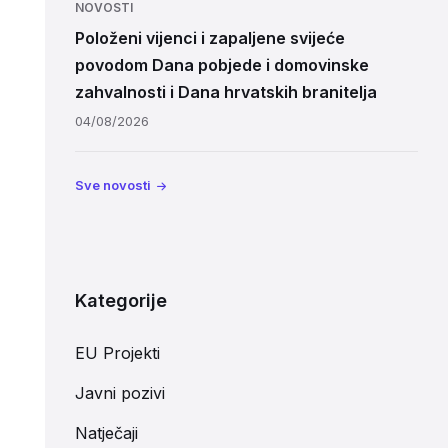
NOVOSTI
Položeni vijenci i zapaljene svijeće
povodom Dana pobjede i domovinske
zahvalnosti i Dana hrvatskih branitelja
04/08/2026
Sve novosti
Kategorije
EU Projekti
Javni pozivi
Natječaji