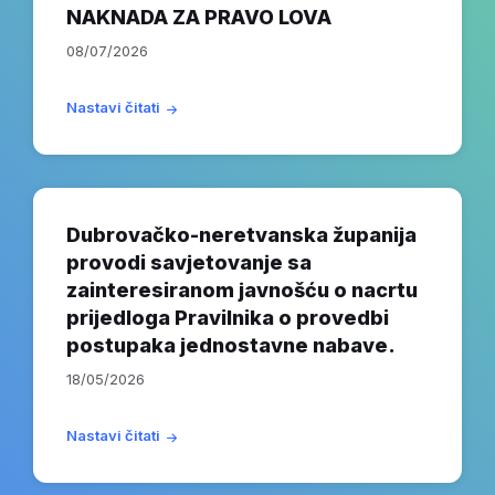
NAKNADA ZA PRAVO LOVA
08/07/2026
Nastavi čitati
Dubrovačko-neretvanska županija
provodi savjetovanje sa
zainteresiranom javnošću o nacrtu
prijedloga Pravilnika o provedbi
postupaka jednostavne nabave.
18/05/2026
Nastavi čitati