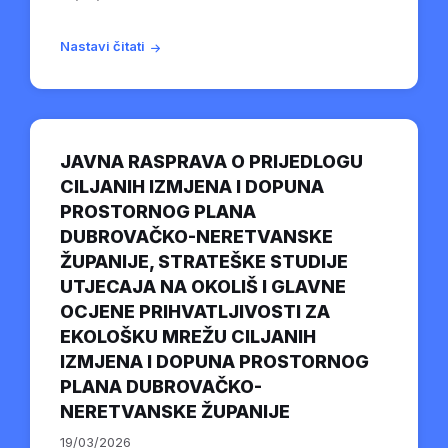
Nastavi čitati
JAVNA RASPRAVA O PRIJEDLOGU
CILJANIH IZMJENA I DOPUNA
PROSTORNOG PLANA
DUBROVAČKO-NERETVANSKE
ŽUPANIJE, STRATEŠKE STUDIJE
UTJECAJA NA OKOLIŠ I GLAVNE
OCJENE PRIHVATLJIVOSTI ZA
EKOLOŠKU MREŽU CILJANIH
IZMJENA I DOPUNA PROSTORNOG
PLANA DUBROVAČKO-
NERETVANSKE ŽUPANIJE
19/03/2026