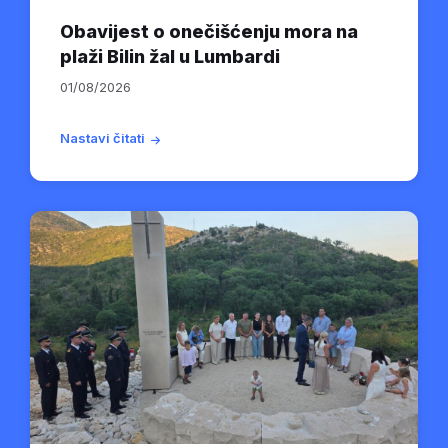
Obavijest o onečišćenju mora na
plaži Bilin žal u Lumbardi
01/08/2026
Nastavi čitati