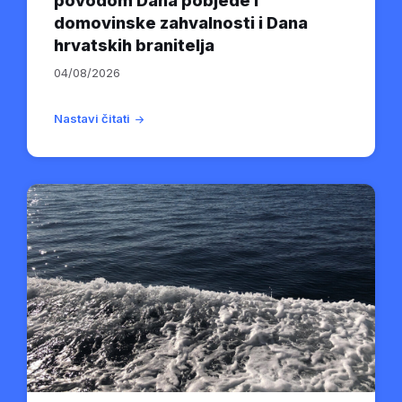
povodom Dana pobjede i
domovinske zahvalnosti i Dana
hrvatskih branitelja
04/08/2026
Nastavi čitati