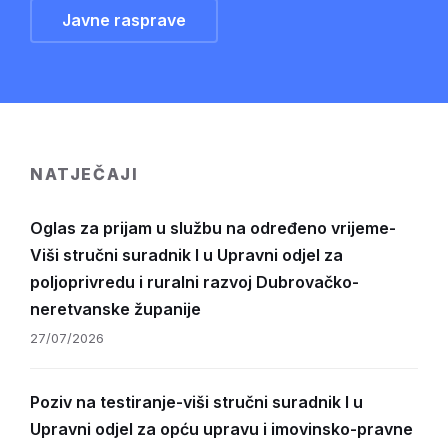
Javne rasprave
NATJEČAJI
Oglas za prijam u službu na određeno vrijeme-
Viši stručni suradnik I u Upravni odjel za
poljoprivredu i ruralni razvoj Dubrovačko-
neretvanske županije
27/07/2026
Poziv na testiranje-viši stručni suradnik I u
Upravni odjel za opću upravu i imovinsko-pravne