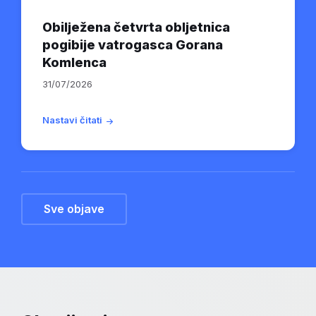
Obilježena četvrta obljetnica
pogibije vatrogasca Gorana
Komlenca
31/07/2026
Nastavi čitati
Sve objave