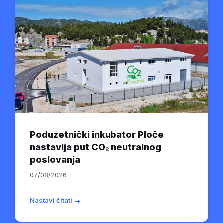
Poduzetnički inkubator Ploče
nastavlja put CO₂ neutralnog
poslovanja
07/08/2026
Nastavi čitati