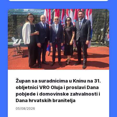
Župan sa suradnicima u Kninu na 31.
obljetnici VRO Oluja i proslavi Dana
pobjede i domovinske zahvalnosti i
Dana hrvatskih branitelja
05/08/2026