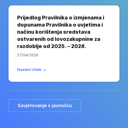
Prijedlog Pravilnika o izmjenama i
dopunama Pravilnika o uvjetima i
načinu korištenja sredstava
ostvarenih od lovozakupnine za
razdoblje od 2025. – 2028.
27/04/2026
Nastavi čitati
Savjetovanje s javnošću