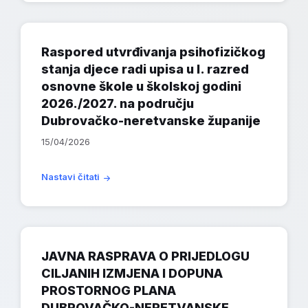
Raspored utvrđivanja psihofizičkog
stanja djece radi upisa u I. razred
osnovne škole u školskoj godini
2026./2027. na području
Dubrovačko-neretvanske županije
15/04/2026
Nastavi čitati
JAVNA RASPRAVA O PRIJEDLOGU
CILJANIH IZMJENA I DOPUNA
PROSTORNOG PLANA
DUBROVAČKO-NERETVANSKE