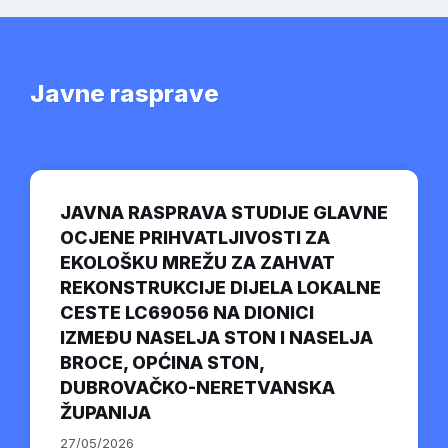
Javne rasprave
JAVNA RASPRAVA STUDIJE GLAVNE
OCJENE PRIHVATLJIVOSTI ZA
EKOLOŠKU MREŽU ZA ZAHVAT
REKONSTRUKCIJE DIJELA LOKALNE
CESTE LC69056 NA DIONICI
IZMEĐU NASELJA STON I NASELJA
BROCE, OPĆINA STON,
DUBROVAČKO-NERETVANSKA
ŽUPANIJA
27/05/2026