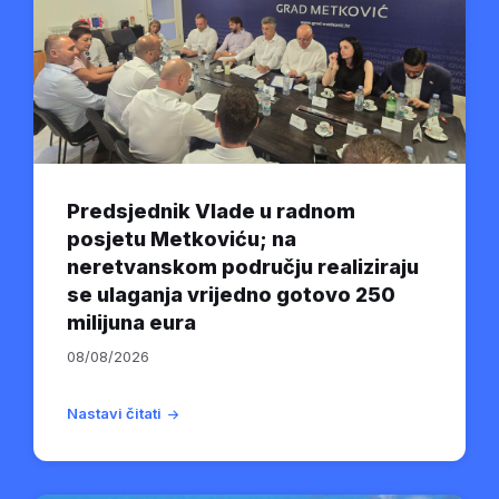
Predsjednik Vlade u radnom
posjetu Metkoviću; na
neretvanskom području realiziraju
se ulaganja vrijedno gotovo 250
milijuna eura
08/08/2026
Nastavi čitati