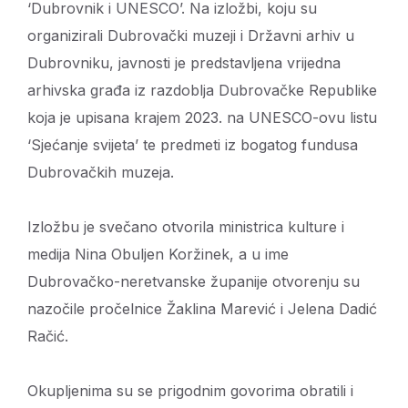
‘Dubrovnik i UNESCO’. Na izložbi, koju su
organizirali Dubrovački muzeji i Državni arhiv u
Dubrovniku, javnosti je predstavljena vrijedna
arhivska građa iz razdoblja Dubrovačke Republike
koja je upisana krajem 2023. na UNESCO-ovu listu
‘Sjećanje svijeta’ te predmeti iz bogatog fundusa
Dubrovačkih muzeja.
Izložbu je svečano otvorila ministrica kulture i
medija Nina Obuljen Koržinek, a u ime
Dubrovačko-neretvanske županije otvorenju su
nazočile pročelnice Žaklina Marević i Jelena Dadić
Račić.
Okupljenima su se prigodnim govorima obratili i