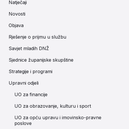
Natječaji
Novosti
Objava
Rješenje o prijmu u službu
Savjet mladih DNŽ
Sjednice županijske skupštine
Strategije i programi
Upravni odjeli
UO za financije
UO za obrazovanje, kulturu i sport
UO za opću upravu i imovinsko-pravne
poslove