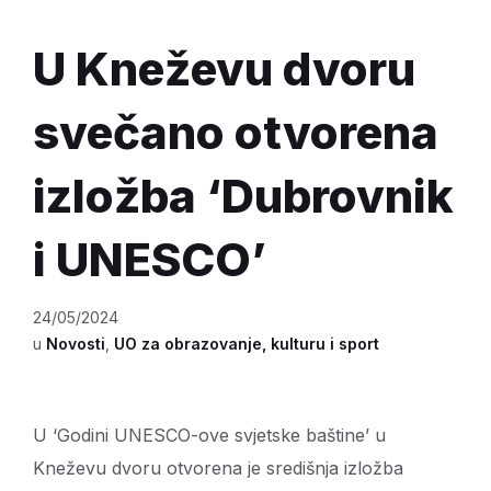
U Kneževu dvoru
svečano otvorena
izložba ‘Dubrovnik
i UNESCO’
24/05/2024
u
Novosti
,
UO za obrazovanje, kulturu i sport
U ‘Godini UNESCO-ove svjetske baštine’ u
Kneževu dvoru otvorena je središnja izložba