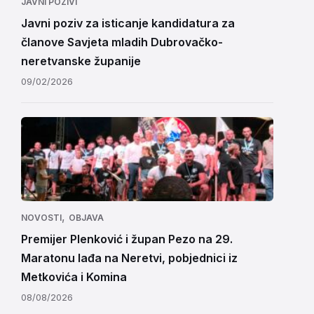
JAVNI POZIVI
Javni poziv za isticanje kandidatura za
članove Savjeta mladih Dubrovačko-
neretvanske županije
09/02/2026
,
NOVOSTI
OBJAVA
Premijer Plenković i župan Pezo na 29.
Maratonu lađa na Neretvi, pobjednici iz
Metkovića i Komina
08/08/2026