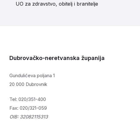
UO za zdravstvo, obitelj i branitelje
Dubrovačko-neretvanska županija
Gundulićeva poljana 1
20 000 Dubrovnik
Tel: 020/351-400
Fax: 020/321-059
OIB: 32082115313