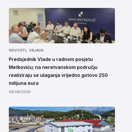
,
NOVOSTI
OBJAVA
Predsjednik Vlade u radnom posjetu
Metkoviću; na neretvanskom području
realiziraju se ulaganja vrijedno gotovo 250
milijuna eura
08/08/2026