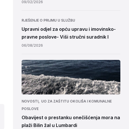
09/02/2026
RJEŠENJE O PRIJMU U SLUŽBU
Upravni odjel za opću upravu i imovinsko-
pravne poslove- Viši stručni suradnik I
06/08/2026
,
NOVOSTI
UO ZA ZAŠTITU OKOLIŠA I KOMUNALNE
POSLOVE
Obavijest o prestanku onečišćenja mora na
plaži Bilin žal u Lumbardi