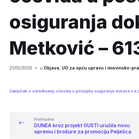
osiguranja do
Metković – 613
21/05/2026
u
Objava
,
UO za opću upravu i imovinsko-pr
Zaključak o određivanju očevida u postupku osiguranja dokaza u k.o.
Prethodno
DUNEA kroz projekt GUSTI uručila novu
opremu i brošure za promociju Pelješca