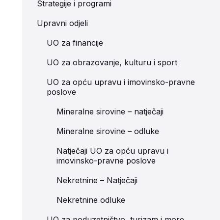
Strategije i programi
Upravni odjeli
UO za financije
UO za obrazovanje, kulturu i sport
UO za opću upravu i imovinsko-pravne
poslove
Mineralne sirovine – natječaji
Mineralne sirovine – odluke
Natječaji UO za opću upravu i
imovinsko-pravne poslove
Nekretnine – Natječaji
Nekretnine odluke
UO za poduzetništvo, turizam i more