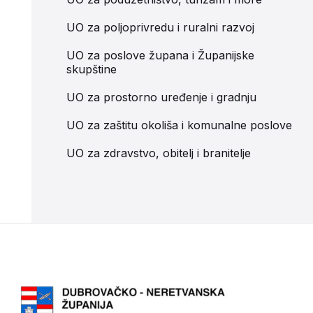
UO za poljoprivredu i ruralni razvoj
UO za poslove župana i Županijske
skupštine
UO za prostorno uređenje i gradnju
UO za zaštitu okoliša i komunalne poslove
UO za zdravstvo, obitelj i branitelje