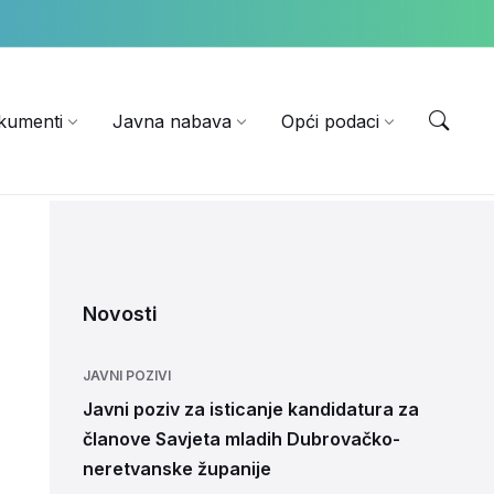
EN
kumenti
Javna nabava
Opći podaci
Novosti
JAVNI POZIVI
Javni poziv za isticanje kandidatura za
članove Savjeta mladih Dubrovačko-
neretvanske županije