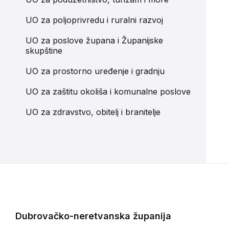
UO za poljoprivredu i ruralni razvoj
UO za poslove župana i Županijske
skupštine
UO za prostorno uređenje i gradnju
UO za zaštitu okoliša i komunalne poslove
UO za zdravstvo, obitelj i branitelje
Dubrovačko-neretvanska županija