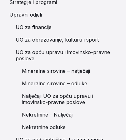
Strategije i programi
Upravni odjeli
UO za financije
UO za obrazovanje, kulturu i sport
UO za opću upravu i imovinsko-pravne
poslove
Mineralne sirovine – natječaji
Mineralne sirovine – odluke
Natječaji UO za opću upravu i
imovinsko-pravne poslove
Nekretnine – Natječaji
Nekretnine odluke
UO za poduzetništvo, turizam i more