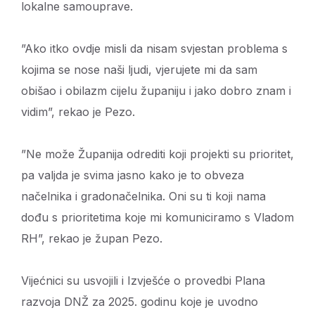
lokalne samouprave.
”Ako itko ovdje misli da nisam svjestan problema s
kojima se nose naši ljudi, vjerujete mi da sam
obišao i obilazm cijelu županiju i jako dobro znam i
vidim”, rekao je Pezo.
”Ne može Županija odrediti koji projekti su prioritet,
pa valjda je svima jasno kako je to obveza
načelnika i gradonačelnika. Oni su ti koji nama
dođu s prioritetima koje mi komuniciramo s Vladom
RH”, rekao je župan Pezo.
Vijećnici su usvojili i Izvješće o provedbi Plana
razvoja DNŽ za 2025. godinu koje je uvodno