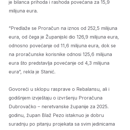
je bilanca prihoda i rashoda povećana za 15,9
milijuna eura.
”Predlaže se Proračun na iznos od 252,5 milijuna
eura, od čega je Županijski dio 126,9 milijuna eura,
odnosno povećanje od 11,6 milijuna eura, dok se
na proračunske korisnike odnosi 125,6 milijuna
eura što predstavlja povećanje od 4,3 milijuna
eura”, rekla je Stanić.
Govoreći u sklopu rasprave o Rebalansu, ali i
godišnjem izvještaju o izvršenju Proračuna
Dubrovačko – neretvanske županije za 2025.
godinu, župan Blaž Pezo istaknuo je dobru
suradnju po pitanju projekata sa svim jedinicama