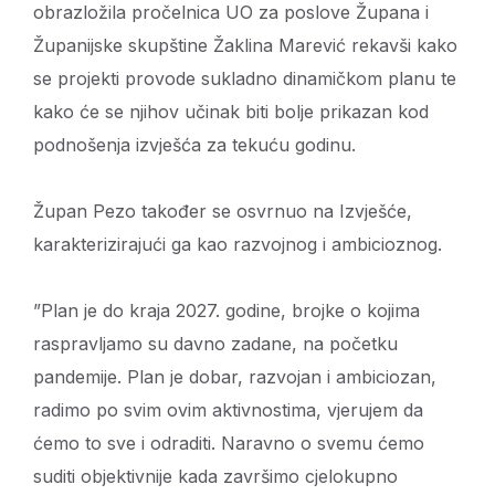
obrazložila pročelnica UO za poslove Župana i
Županijske skupštine Žaklina Marević rekavši kako
se projekti provode sukladno dinamičkom planu te
kako će se njihov učinak biti bolje prikazan kod
podnošenja izvješća za tekuću godinu.
Župan Pezo također se osvrnuo na Izvješće,
karakterizirajući ga kao razvojnog i ambicioznog.
”Plan je do kraja 2027. godine, brojke o kojima
raspravljamo su davno zadane, na početku
pandemije. Plan je dobar, razvojan i ambiciozan,
radimo po svim ovim aktivnostima, vjerujem da
ćemo to sve i odraditi. Naravno o svemu ćemo
suditi objektivnije kada završimo cjelokupno