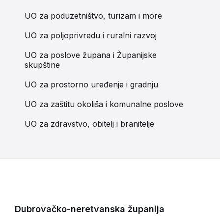
UO za poduzetništvo, turizam i more
UO za poljoprivredu i ruralni razvoj
UO za poslove župana i Županijske
skupštine
UO za prostorno uređenje i gradnju
UO za zaštitu okoliša i komunalne poslove
UO za zdravstvo, obitelj i branitelje
Dubrovačko-neretvanska županija