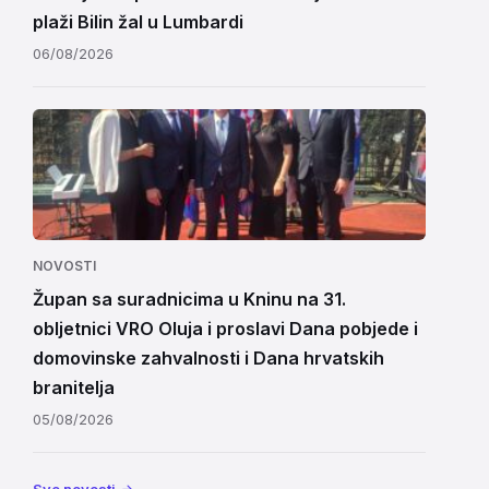
plaži Bilin žal u Lumbardi
06/08/2026
NOVOSTI
Župan sa suradnicima u Kninu na 31.
obljetnici VRO Oluja i proslavi Dana pobjede i
domovinske zahvalnosti i Dana hrvatskih
branitelja
05/08/2026
Sve novosti