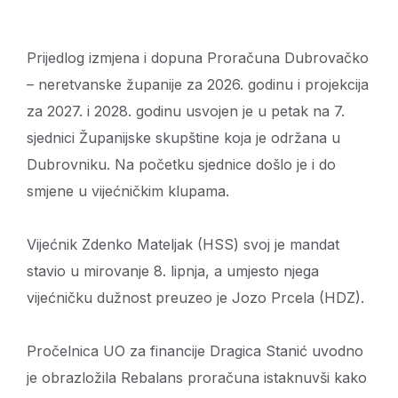
Prijedlog izmjena i dopuna Proračuna Dubrovačko
– neretvanske županije za 2026. godinu i projekcija
za 2027. i 2028. godinu usvojen je u petak na 7.
sjednici Županijske skupštine koja je održana u
Dubrovniku. Na početku sjednice došlo je i do
smjene u vijećničkim klupama.
Vijećnik Zdenko Mateljak (HSS) svoj je mandat
stavio u mirovanje 8. lipnja, a umjesto njega
vijećničku dužnost preuzeo je Jozo Prcela (HDZ).
Pročelnica UO za financije Dragica Stanić uvodno
je obrazložila Rebalans proračuna istaknuvši kako