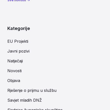
Kategorije
EU Projekti
Javni pozivi
Natječaji
Novosti
Objava
Rješenje o prijmu u službu
Savjet mladih DNŽ
Sjednice županijske skupštine