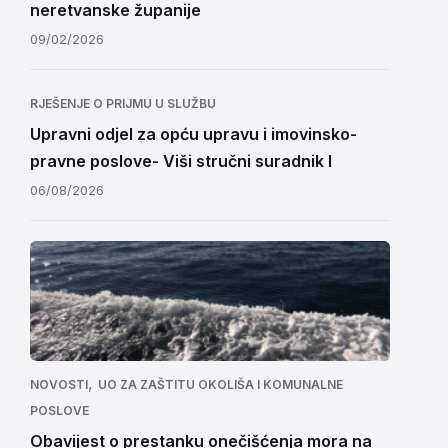
neretvanske županije
09/02/2026
RJEŠENJE O PRIJMU U SLUŽBU
Upravni odjel za opću upravu i imovinsko-
pravne poslove- Viši stručni suradnik I
06/08/2026
,
NOVOSTI
UO ZA ZAŠTITU OKOLIŠA I KOMUNALNE
POSLOVE
Obavijest o prestanku onečišćenja mora na