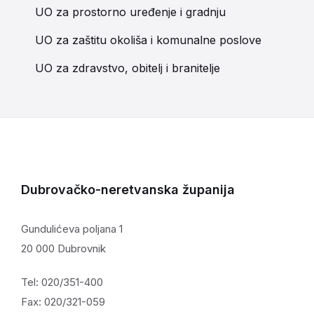
UO za prostorno uređenje i gradnju
UO za zaštitu okoliša i komunalne poslove
UO za zdravstvo, obitelj i branitelje
Dubrovačko-neretvanska županija
Gundulićeva poljana 1
20 000 Dubrovnik
Tel: 020/351-400
Fax: 020/321-059