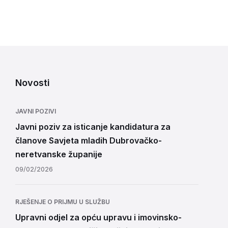
Novosti
JAVNI POZIVI
Javni poziv za isticanje kandidatura za
članove Savjeta mladih Dubrovačko-
neretvanske županije
09/02/2026
RJEŠENJE O PRIJMU U SLUŽBU
Upravni odjel za opću upravu i imovinsko-