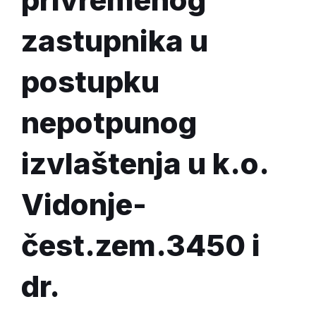
zastupnika u
postupku
nepotpunog
izvlaštenja u k.o.
Vidonje-
čest.zem.3450 i
dr.