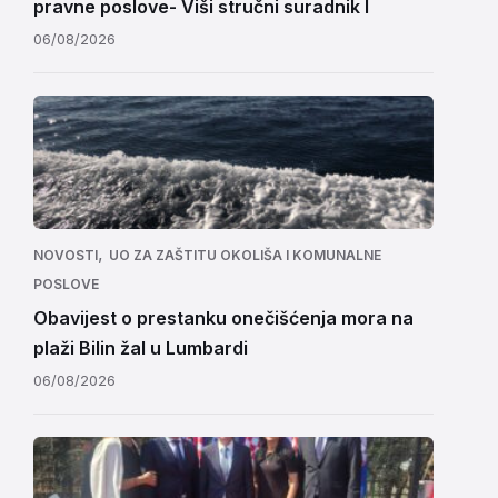
pravne poslove- Viši stručni suradnik I
06/08/2026
,
NOVOSTI
UO ZA ZAŠTITU OKOLIŠA I KOMUNALNE
POSLOVE
Obavijest o prestanku onečišćenja mora na
plaži Bilin žal u Lumbardi
06/08/2026