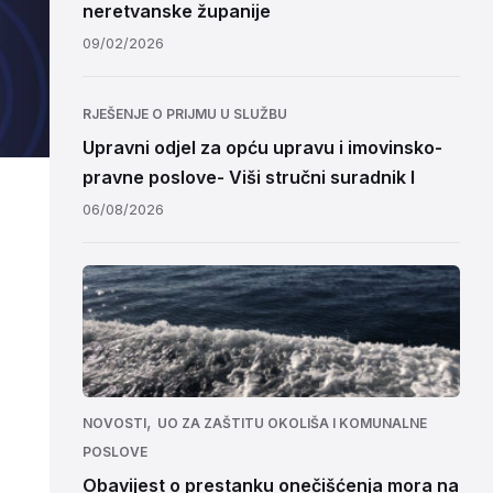
neretvanske županije
09/02/2026
RJEŠENJE O PRIJMU U SLUŽBU
Upravni odjel za opću upravu i imovinsko-
pravne poslove- Viši stručni suradnik I
06/08/2026
,
NOVOSTI
UO ZA ZAŠTITU OKOLIŠA I KOMUNALNE
POSLOVE
Obavijest o prestanku onečišćenja mora na