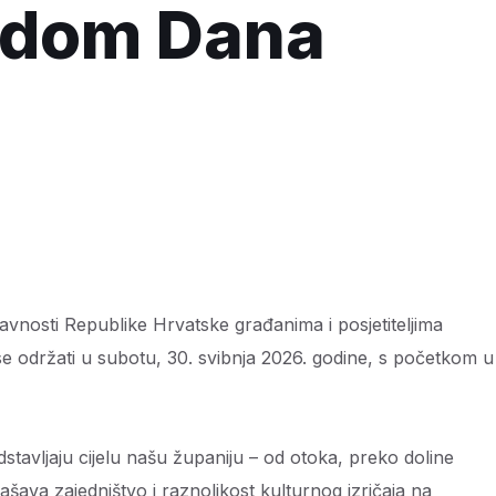
odom Dana
osti Republike Hrvatske građanima i posjetiteljima
e održati u subotu, 30. svibnja 2026. godine, s početkom u
stavljaju cijelu našu županiju – od otoka, preko doline
šava zajedništvo i raznolikost kulturnog izričaja na