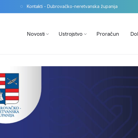
Kontakti - Dubrovačko-neretvanska županija
Novosti
Ustrojstvo
Proračun
Do