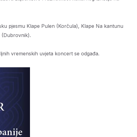
lapsku pjesmu Klape Pulen (Korčula), Klape Na kantunu
 (Dubrovnik).
oljnih vremenskih uvjeta koncert se odgađa.