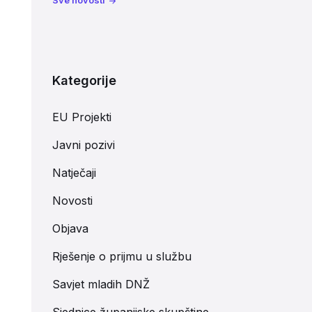
Sve novosti
Kategorije
EU Projekti
Javni pozivi
Natječaji
Novosti
Objava
Rješenje o prijmu u službu
Savjet mladih DNŽ