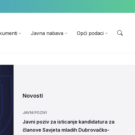
EN
kumenti
Javna nabava
Opći podaci
Novosti
JAVNI POZIVI
Javni poziv za isticanje kandidatura za
članove Savjeta mladih Dubrovačko-