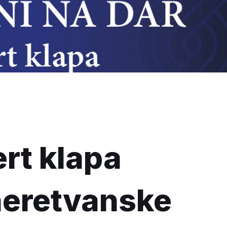
rt klapa
eretvanske