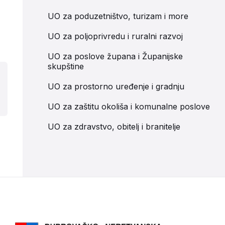
UO za poduzetništvo, turizam i more
UO za poljoprivredu i ruralni razvoj
UO za poslove župana i Županijske
skupštine
UO za prostorno uređenje i gradnju
UO za zaštitu okoliša i komunalne poslove
UO za zdravstvo, obitelj i branitelje