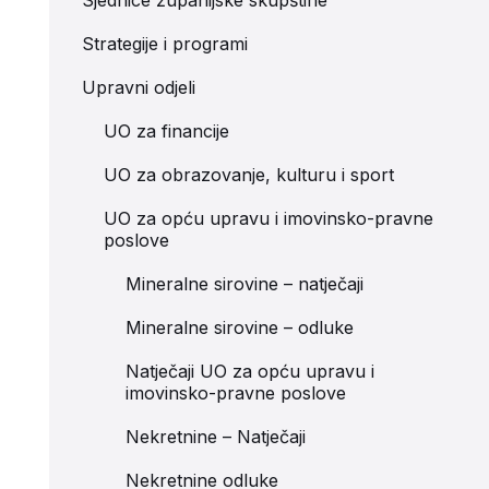
Sjednice županijske skupštine
Strategije i programi
Upravni odjeli
UO za financije
UO za obrazovanje, kulturu i sport
UO za opću upravu i imovinsko-pravne
poslove
Mineralne sirovine – natječaji
Mineralne sirovine – odluke
Natječaji UO za opću upravu i
imovinsko-pravne poslove
Nekretnine – Natječaji
Nekretnine odluke