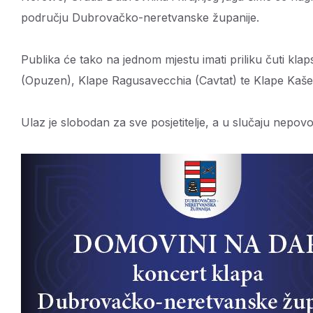
području Dubrovačko-neretvanske županije.
Publika će tako na jednom mjestu imati priliku čuti k
(Opuzen), Klape Ragusavecchia (Cavtat) te Klape Kaše
Ulaz je slobodan za sve posjetitelje, a u slučaju nepov