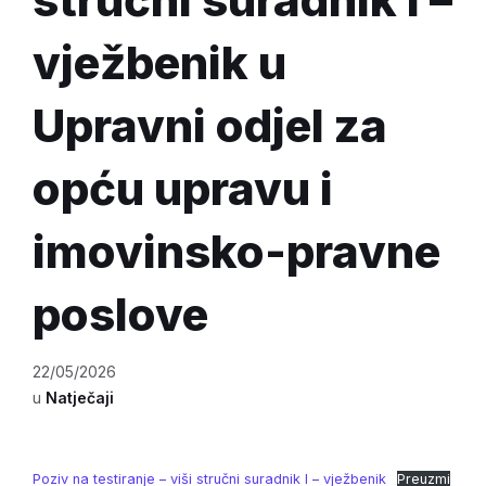
vježbenik u
Upravni odjel za
opću upravu i
imovinsko-pravne
poslove
22/05/2026
u
Natječaji
Poziv na testiranje – viši stručni suradnik I – vježbenik
Preuzmi