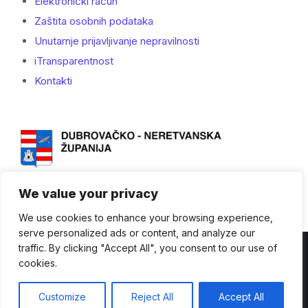
Elektronički račun
Zaštita osobnih podataka
Unutarnje prijavljivanje nepravilnosti
iTransparentnost
Kontakti
We value your privacy
We use cookies to enhance your browsing experience,
serve personalized ads or content, and analyze our
traffic. By clicking "Accept All", you consent to our use of
Kontakti
cookies.
© Dubrovačko-neretvanska županija - 2023. - Sva prava
Customize
Reject All
Accept All
pridržana