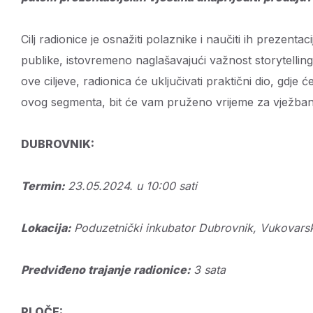
Cilj radionice je osnažiti polaznike i naučiti ih prezen
publike, istovremeno naglašavajući važnost storytell
ove ciljeve, radionica će uključivati praktični dio, gdje će
ovog segmenta, bit će vam pruženo vrijeme za vježbanj
DUBROVNIK:
Termin:
23.05.2024. u 10:00 sati
Lokacija:
Poduzetnički inkubator Dubrovnik, Vukovars
Predviđeno trajanje radionice:
3 sata
PLOČE: