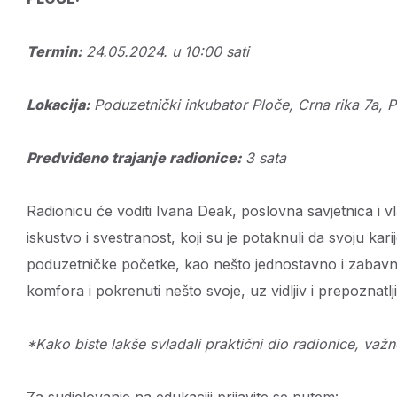
Termin:
24.05.2024. u 10:00 sati
Lokacija:
Poduzetnički inkubator Ploče, Crna rika 7a, 
Predviđeno trajanje radionice:
3 sata
Radionicu će voditi Ivana Deak, poslovna savjetnica i 
iskustvo i svestranost, koji su je potaknuli da svoju karij
poduzetničke početke, kao nešto jednostavno i zabavno
komfora i pokrenuti nešto svoje, uz vidljiv i prepoznatl
*Kako biste lakše svladali praktični dio radionice, važ