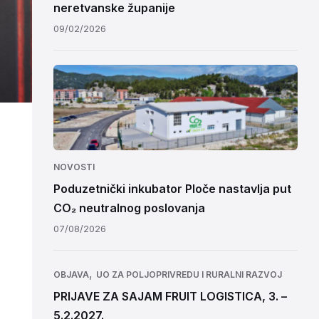
neretvanske županije
09/02/2026
NOVOSTI
Poduzetnički inkubator Ploče nastavlja put
CO₂ neutralnog poslovanja
07/08/2026
,
OBJAVA
UO ZA POLJOPRIVREDU I RURALNI RAZVOJ
PRIJAVE ZA SAJAM FRUIT LOGISTICA, 3. –
5.2.2027.