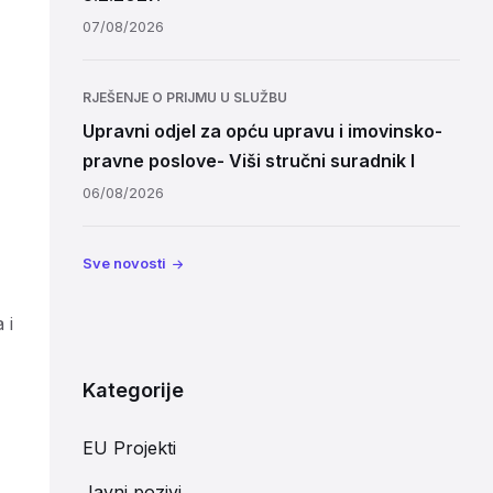
07/08/2026
RJEŠENJE O PRIJMU U SLUŽBU
Upravni odjel za opću upravu i imovinsko-
pravne poslove- Viši stručni suradnik I
06/08/2026
Sve novosti
 i
Kategorije
EU Projekti
Javni pozivi