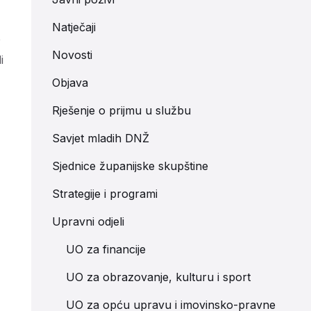
Natječaji
e
Novosti
i
Objava
Rješenje o prijmu u službu
Savjet mladih DNŽ
Sjednice županijske skupštine
Strategije i programi
Upravni odjeli
UO za financije
UO za obrazovanje, kulturu i sport
UO za opću upravu i imovinsko-pravne