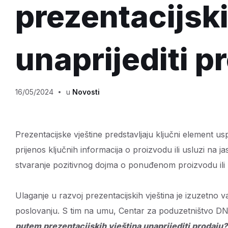
prezentacijski
unaprijediti p
16/05/2024
u
Novosti
Prezentacijske vještine predstavljaju ključni element u
prijenos ključnih informacija o proizvodu ili usluzi na 
stvaranje pozitivnog dojma o ponuđenom proizvodu ili 
Ulaganje u razvoj prezentacijskih vještina je izuzetno
poslovanju. S tim na umu, Centar za poduzetništvo DN
putem prezentacijskih vještina unaprijediti prodaju?