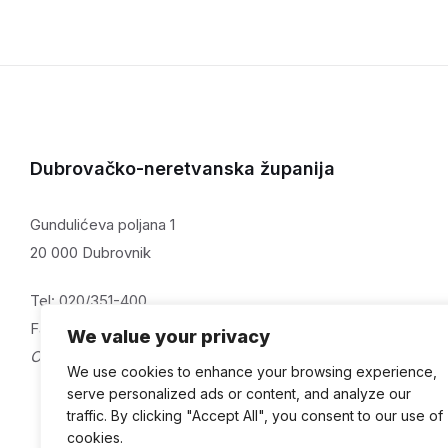
Dubrovačko-neretvanska županija
Gundulićeva poljana 1
20 000 Dubrovnik
Tel: 020/351-400
Fax: 020/321-059
We value your privacy
OIB: 32082115313
We use cookies to enhance your browsing experience,
serve personalized ads or content, and analyze our
traffic. By clicking "Accept All", you consent to our use of
cookies.