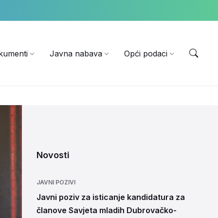
EN
kumenti
Javna nabava
Opći podaci
Novosti
JAVNI POZIVI
Javni poziv za isticanje kandidatura za
članove Savjeta mladih Dubrovačko-