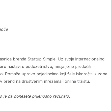
Ploče
vlasnica brenda Startup Simple. Uz svoje internacionalno
eru nastavi u poduzetništvu, misija joj je predočiti
. Pomaže upravo pojedincima koji žele iskoračiti iz zone
jiv brend na društvenim mrežama i online tržištu.
no je da donesete prijenosno računalo.