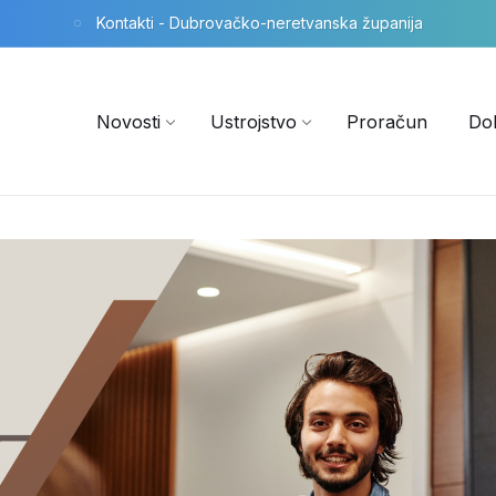
Kontakti - Dubrovačko-neretvanska županija
Novosti
Ustrojstvo
Proračun
Do