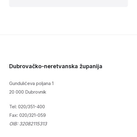
Dubrovačko-neretvanska županija
Gundulićeva poljana 1
20 000 Dubrovnik
Tel: 020/351-400
Fax: 020/321-059
OIB: 32082115313