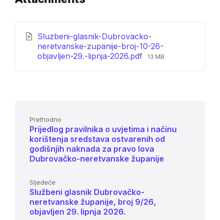
Sluzbeni-glasnik-Dubrovacko-
neretvanske-zupanije-broj-10-26-
File
objavljen-29.-lipnja-2026.pdf
13 MB
size:
Prethodno
Prijedlog pravilnika o uvjetima i načinu
korištenja sredstava ostvarenih od
godišnjih naknada za pravo lova
Dubrovačko-neretvanske županije
Sljedeće
Službeni glasnik Dubrovačko-
neretvanske županije, broj 9/26,
objavljen 29. lipnja 2026.