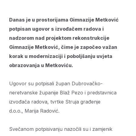
Danas je u prostorijama Gimnazije Metković
potpisan ugovor s izvođačem radova i
nadzorom nad projektom rekonstrukcije
Gimnazije Metković, čime je započeo važan
korak u modernizaciji i poboljšanju uvjeta
obrazovanja u Metkoviću.
Ugovor su potpisali župan Dubrovačko-
neretvanske županije Blaž Pezo i predstavnica
izvođača radova, tvrtke Struja građenje
d.o.o., Marija Radović.
Svečanom potpisivanju nazočili su i zamjenik