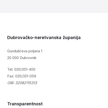
Dubrovačko-neretvanska županija
Gundulićeva poljana 1
20 000 Dubrovnik
Tel: 020/351-400
Fax: 020/321-059
OIB: 32082115313
Transparentnost