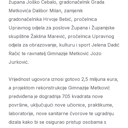
župana Joško Cebalo, gradonačelnik Grada
Metkovića Dalibor Milan, zamjenik
gradonačelnika Hrvoje Bebić, pročelnica
Upravnog odjela za poslove Župana i Županijske
skupštine Žaklina Marević, pročelnica Upravnog
odjela za obrazovanje, kulturu i sport Jelena Dadić
Račić te ravnatelj Gimnazije Metković Jozo
Jurković.
Vrijednost ugovora iznosi gotovo 2,5 milijuna eura,
a projektom rekonstrukcije Gimnazije Metković
predviđena je dogradnja 705 kvadrata nove
površine, uključujući nove učionice, praktikume,
laboratorije, nove sanitarne čvorove te ugradnju
dizala kako bi se osigurao pristup osobama s