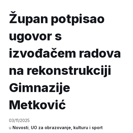
Župan potpisao
ugovor s
izvođačem radova
na rekonstrukciji
Gimnazije
Metković
03/11/2025
u
Novosti
,
UO za obrazovanje, kulturu i sport