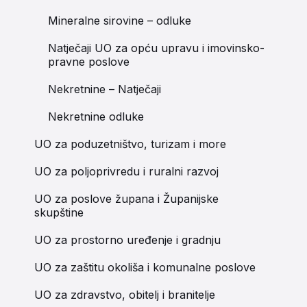
Mineralne sirovine – odluke
Natječaji UO za opću upravu i imovinsko-
pravne poslove
Nekretnine – Natječaji
Nekretnine odluke
UO za poduzetništvo, turizam i more
UO za poljoprivredu i ruralni razvoj
UO za poslove župana i Županijske
skupštine
UO za prostorno uređenje i gradnju
UO za zaštitu okoliša i komunalne poslove
UO za zdravstvo, obitelj i branitelje