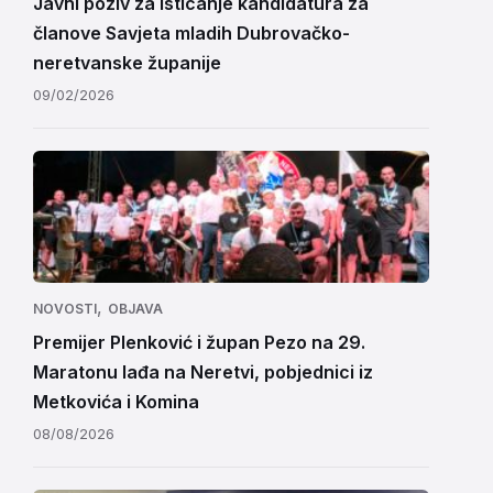
Javni poziv za isticanje kandidatura za
članove Savjeta mladih Dubrovačko-
neretvanske županije
09/02/2026
,
NOVOSTI
OBJAVA
Premijer Plenković i župan Pezo na 29.
Maratonu lađa na Neretvi, pobjednici iz
Metkovića i Komina
08/08/2026