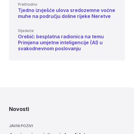
Prethodno
Tjedno izvješće ulova sredozemne voćne
muhe na području doline rijeke Neretve
Sljedeće
Orebić: besplatna radionica na temu
Primjena umjetne inteligencije (AI) u
svakodnevnom poslovanju
Novosti
JAVNI POZIVI