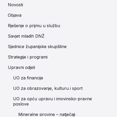
Novosti
Objava
Rješenje o prijmu u službu
Savjet mladih DNŽ
Sjednice županijske skupštine
Strategije i programi
Upravni odjeli
UO za financije
UO za obrazovanje, kulturu i sport
UO za opću upravu i imovinsko-pravne
poslove
Mineralne sirovine – natječaji