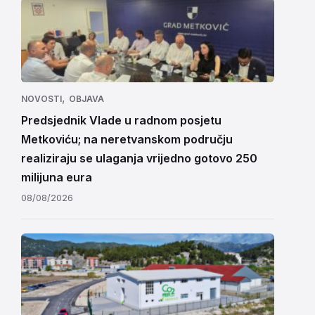
,
NOVOSTI
OBJAVA
Predsjednik Vlade u radnom posjetu
Metkoviću; na neretvanskom području
realiziraju se ulaganja vrijedno gotovo 250
milijuna eura
08/08/2026