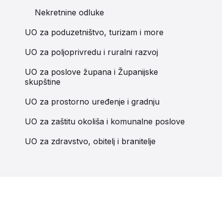
Nekretnine odluke
UO za poduzetništvo, turizam i more
UO za poljoprivredu i ruralni razvoj
UO za poslove župana i Županijske
skupštine
UO za prostorno uređenje i gradnju
UO za zaštitu okoliša i komunalne poslove
UO za zdravstvo, obitelj i branitelje