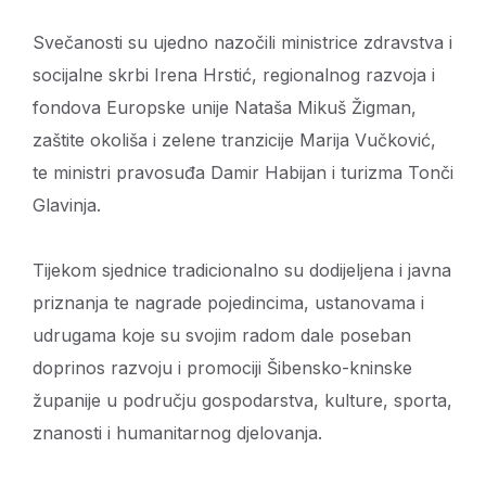
Svečanosti su ujedno nazočili ministrice zdravstva i
socijalne skrbi Irena Hrstić, regionalnog razvoja i
fondova Europske unije Nataša Mikuš Žigman,
zaštite okoliša i zelene tranzicije Marija Vučković,
te ministri pravosuđa Damir Habijan i turizma Tonči
Glavinja.
Tijekom sjednice tradicionalno su dodijeljena i javna
priznanja te nagrade pojedincima, ustanovama i
udrugama koje su svojim radom dale poseban
doprinos razvoju i promociji Šibensko-kninske
županije u području gospodarstva, kulture, sporta,
znanosti i humanitarnog djelovanja.