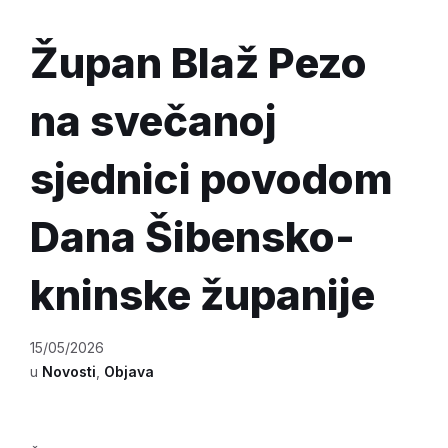
Župan Blaž Pezo
na svečanoj
sjednici povodom
Dana Šibensko-
kninske županije
15/05/2026
u
Novosti
,
Objava