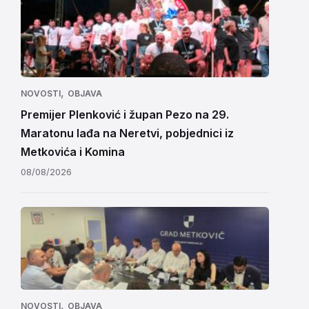
,
NOVOSTI
OBJAVA
Premijer Plenković i župan Pezo na 29.
Maratonu lađa na Neretvi, pobjednici iz
Metkovića i Komina
08/08/2026
,
NOVOSTI
OBJAVA