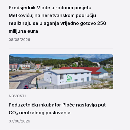
Predsjednik Vlade u radnom posjetu
Metkoviću; na neretvanskom području
realiziraju se ulaganja vrijedno gotovo 250
milijuna eura
08/08/2026
NOVOSTI
Poduzetnički inkubator Ploče nastavlja put
CO₂ neutralnog poslovanja
07/08/2026