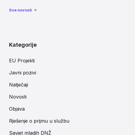
Sve novosti
Kategorije
EU Projekti
Javni pozivi
Natječaji
Novosti
Objava
Rješenje o prijmu u službu
Savjet mladih DNŽ