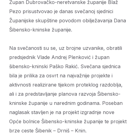
Župan Dubrovačko-neretvanske županije Blaž
Pezo prisustvovao je danas svečanoj sjednici
Županijske skupštine povodom obilježavanja Dana
Šibensko-kninske županije.
Na svečanosti su se, uz brojne uzvanike, obratili
predsjednik Vlade Andrej Plenković i župan
šibensko-kninski Paško Rakić. Svečana sjednica
bila je prilika za osvrt na najvažnije projekte i
aktivnosti realizirane tijekom proteklog razdoblja,
ali i za predstavljanje planova razvoja Šibensko-
kninske županije u narednim godinama. Poseban
naglasak stavljen je na projekt izgradnje nove
Opće bolnice Šibensko-kninske županije te projekt
brze ceste Šibenik – Drniš – Knin.