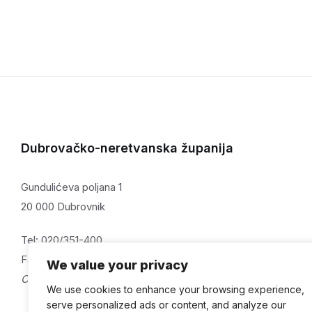
Dubrovačko-neretvanska županija
Gundulićeva poljana 1
20 000 Dubrovnik
Tel: 020/351-400
Fax: 020/321-059
We value your privacy
OIB: 32082115313
We use cookies to enhance your browsing experience,
serve personalized ads or content, and analyze our