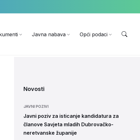
EN
kumenti
Javna nabava
Opći podaci
Novosti
JAVNI POZIVI
Javni poziv za isticanje kandidatura za
članove Savjeta mladih Dubrovačko-
neretvanske županije