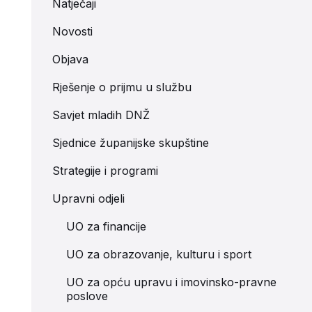
Natječaji
Novosti
Objava
Rješenje o prijmu u službu
Savjet mladih DNŽ
Sjednice županijske skupštine
Strategije i programi
Upravni odjeli
UO za financije
UO za obrazovanje, kulturu i sport
UO za opću upravu i imovinsko-pravne
poslove