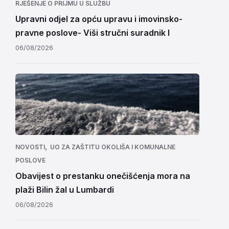
RJEŠENJE O PRIJMU U SLUŽBU
Upravni odjel za opću upravu i imovinsko-
pravne poslove- Viši stručni suradnik I
06/08/2026
,
NOVOSTI
UO ZA ZAŠTITU OKOLIŠA I KOMUNALNE
POSLOVE
Obavijest o prestanku onečišćenja mora na
plaži Bilin žal u Lumbardi
06/08/2026