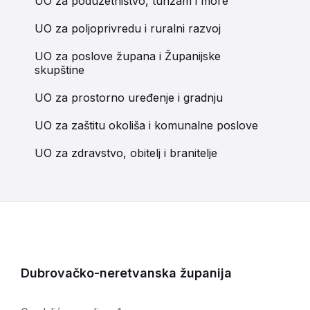
UO za poduzetništvo, turizam i more
UO za poljoprivredu i ruralni razvoj
UO za poslove župana i Županijske
skupštine
UO za prostorno uređenje i gradnju
UO za zaštitu okoliša i komunalne poslove
UO za zdravstvo, obitelj i branitelje
Dubrovačko-neretvanska županija