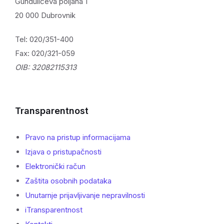
Gundulićeva poljana 1
20 000 Dubrovnik
Tel: 020/351-400
Fax: 020/321-059
OIB: 32082115313
Transparentnost
Pravo na pristup informacijama
Izjava o pristupačnosti
Elektronički račun
Zaštita osobnih podataka
Unutarnje prijavljivanje nepravilnosti
iTransparentnost