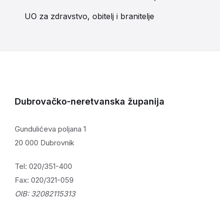
UO za zdravstvo, obitelj i branitelje
Dubrovačko-neretvanska županija
Gundulićeva poljana 1
20 000 Dubrovnik
Tel: 020/351-400
Fax: 020/321-059
OIB: 32082115313