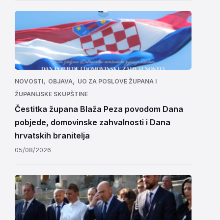
,
,
NOVOSTI
OBJAVA
UO ZA POSLOVE ŽUPANA I
ŽUPANIJSKE SKUPŠTINE
Čestitka župana Blaža Peza povodom Dana
pobjede, domovinske zahvalnosti i Dana
hrvatskih branitelja
05/08/2026