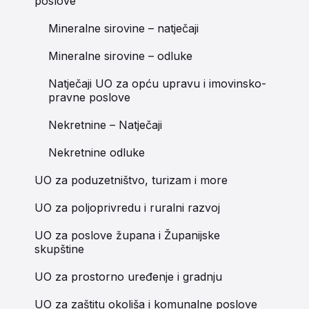
poslove
Mineralne sirovine – natječaji
Mineralne sirovine – odluke
Natječaji UO za opću upravu i imovinsko-
pravne poslove
Nekretnine – Natječaji
Nekretnine odluke
UO za poduzetništvo, turizam i more
UO za poljoprivredu i ruralni razvoj
UO za poslove župana i Županijske
skupštine
UO za prostorno uređenje i gradnju
UO za zaštitu okoliša i komunalne poslove