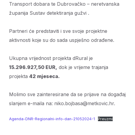
Transport dobara te Dubrovačko – neretvanska
županija Sustav detektiranja gužvi .
Partneri će predstaviti i sve svoje projektne
aktivnosti koje su do sada uspješno odrađene.
Ukupna vrijednost projekta dRural je
15.296.927,50 EUR,
dok je vrijeme trajanja
projekta
42 mjeseca.
Molimo sve zainteresirane da se prijave na događaj
slanjem e-maila na: niko.bojbasa@metkovic.hr.
Agenda-DNR-Regionalni-info-dan-21052024-1
Preuzmi