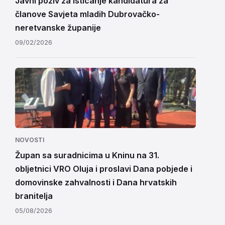
Javni poziv za isticanje kandidatura za
članove Savjeta mladih Dubrovačko-
neretvanske županije
09/02/2026
NOVOSTI
Župan sa suradnicima u Kninu na 31.
obljetnici VRO Oluja i proslavi Dana pobjede i
domovinske zahvalnosti i Dana hrvatskih
branitelja
05/08/2026