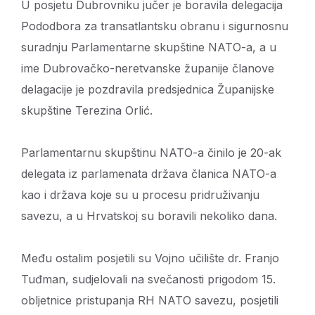
U posjetu Dubrovniku jučer je boravila delegacija
Pododbora za transatlantsku obranu i sigurnosnu
suradnju Parlamentarne skupštine NATO-a, a u
ime Dubrovačko-neretvanske županije članove
delagacije je pozdravila predsjednica Županijske
skupštine Terezina Orlić.
Parlamentarnu skupštinu NATO-a činilo je 20-ak
delegata iz parlamenata država članica NATO-a
kao i država koje su u procesu pridruživanju
savezu, a u Hrvatskoj su boravili nekoliko dana.
Među ostalim posjetili su Vojno učilište dr. Franjo
Tuđman, sudjelovali na svečanosti prigodom 15.
obljetnice pristupanja RH NATO savezu, posjetili