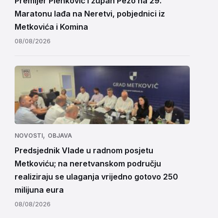
Premijer Plenković i župan Pezo na 29.
Maratonu lađa na Neretvi, pobjednici iz
Metkovića i Komina
08/08/2026
,
NOVOSTI
OBJAVA
Predsjednik Vlade u radnom posjetu
Metkoviću; na neretvanskom području
realiziraju se ulaganja vrijedno gotovo 250
milijuna eura
08/08/2026