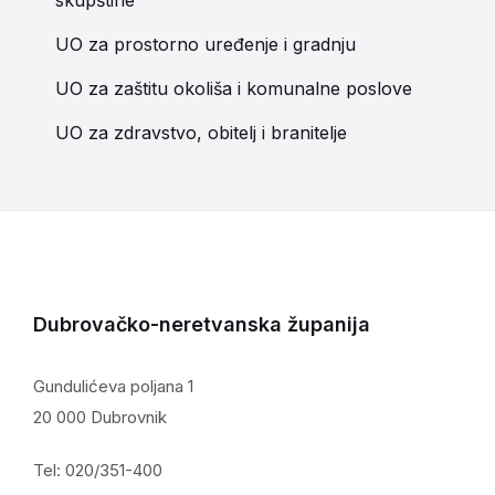
skupštine
UO za prostorno uređenje i gradnju
UO za zaštitu okoliša i komunalne poslove
UO za zdravstvo, obitelj i branitelje
Dubrovačko-neretvanska županija
Gundulićeva poljana 1
20 000 Dubrovnik
Tel: 020/351-400