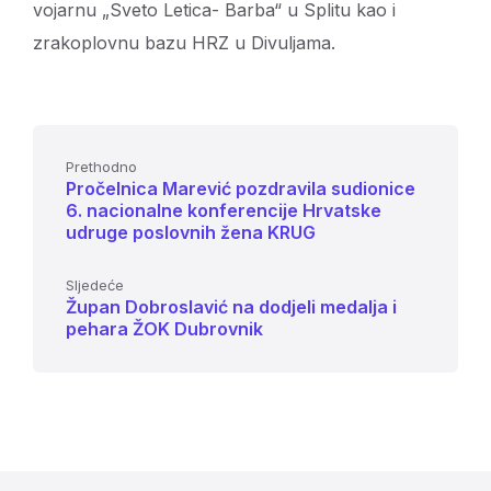
vojarnu „Sveto Letica- Barba“ u Splitu kao i
zrakoplovnu bazu HRZ u Divuljama.
Prethodno
Pročelnica Marević pozdravila sudionice
6. nacionalne konferencije Hrvatske
udruge poslovnih žena KRUG
Sljedeće
Župan Dobroslavić na dodjeli medalja i
pehara ŽOK Dubrovnik