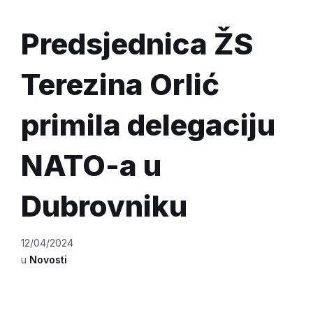
Predsjednica ŽS
Terezina Orlić
primila delegaciju
NATO-a u
Dubrovniku
12/04/2024
u
Novosti