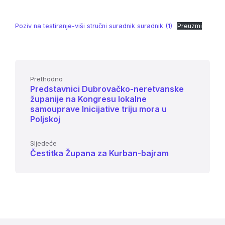
Poziv na testiranje-viši stručni suradnik suradnik (1)
Preuzmi
Prethodno
Predstavnici Dubrovačko-neretvanske
županije na Kongresu lokalne
samouprave Inicijative triju mora u
Poljskoj
Sljedeće
Čestitka Župana za Kurban-bajram