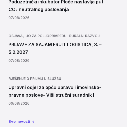
Poduzetnički inkubator Ploče nastavlja put
CO₂ neutralnog poslovanja
07/08/2026
,
OBJAVA
UO ZA POLJOPRIVREDU I RURALNI RAZVOJ
PRIJAVE ZA SAJAM FRUIT LOGISTICA, 3. –
5.2.2027.
07/08/2026
RJEŠENJE O PRIJMU U SLUŽBU
Upravni odjel za opću upravu i imovinsko-
pravne poslove- Viši stručni suradnik I
06/08/2026
Sve novosti