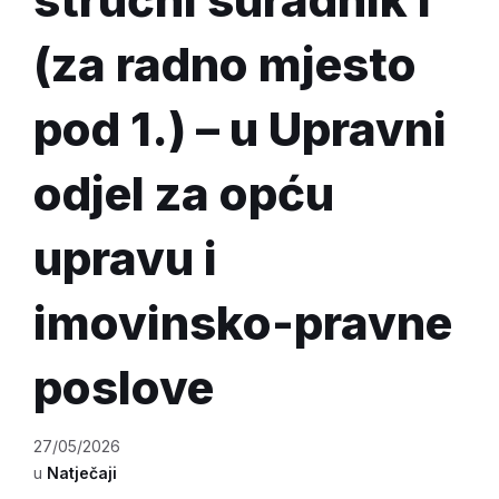
(za radno mjesto
pod 1.) – u Upravni
odjel za opću
upravu i
imovinsko-pravne
poslove
27/05/2026
u
Natječaji