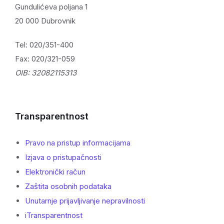
Gundulićeva poljana 1
20 000 Dubrovnik
Tel: 020/351-400
Fax: 020/321-059
OIB: 32082115313
Transparentnost
Pravo na pristup informacijama
Izjava o pristupačnosti
Elektronički račun
Zaštita osobnih podataka
Unutarnje prijavljivanje nepravilnosti
iTransparentnost