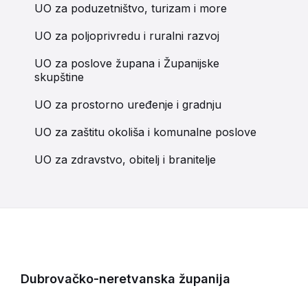
UO za poduzetništvo, turizam i more
UO za poljoprivredu i ruralni razvoj
UO za poslove župana i Županijske
skupštine
UO za prostorno uređenje i gradnju
UO za zaštitu okoliša i komunalne poslove
UO za zdravstvo, obitelj i branitelje
Dubrovačko-neretvanska županija