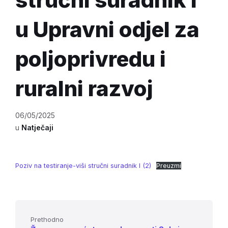
u Upravni odjel za
poljoprivredu i
ruralni razvoj
06/05/2025
u
Natječaji
Poziv na testiranje-viši stručni suradnik I (2)
Preuzmi
Prethodno