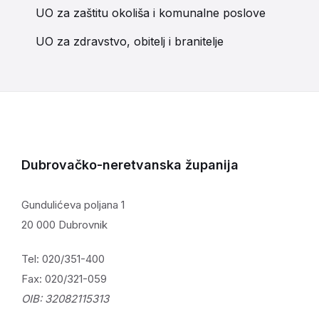
UO za zaštitu okoliša i komunalne poslove
UO za zdravstvo, obitelj i branitelje
Dubrovačko-neretvanska županija
Gundulićeva poljana 1
20 000 Dubrovnik
Tel: 020/351-400
Fax: 020/321-059
OIB: 32082115313