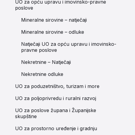
UO za opću upravu i imovinsko-pravne
poslove
Mineralne sirovine – natječaji
Mineralne sirovine – odluke
Natječaji UO za opću upravu i imovinsko-
pravne poslove
Nekretnine – Natječaji
Nekretnine odluke
UO za poduzetništvo, turizam i more
UO za poljoprivredu i ruralni razvoj
UO za poslove župana i Županijske
skupštine
UO za prostorno uređenje i gradnju