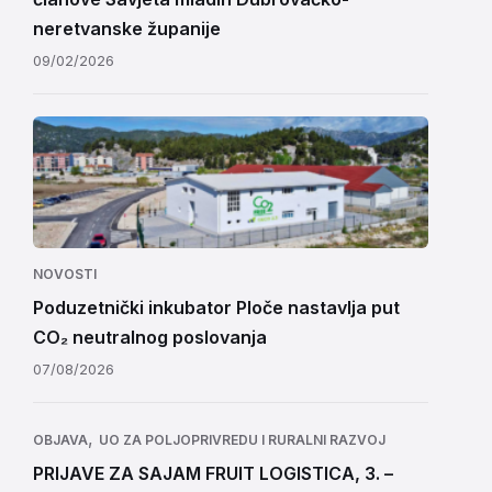
neretvanske županije
09/02/2026
NOVOSTI
Poduzetnički inkubator Ploče nastavlja put
CO₂ neutralnog poslovanja
07/08/2026
,
OBJAVA
UO ZA POLJOPRIVREDU I RURALNI RAZVOJ
PRIJAVE ZA SAJAM FRUIT LOGISTICA, 3. –