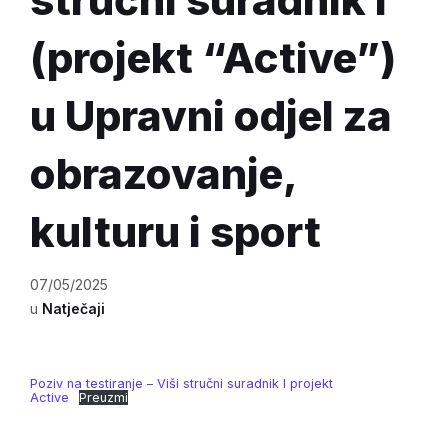
(projekt “Active”)
u Upravni odjel za
obrazovanje,
kulturu i sport
07/05/2025
u
Natječaji
Poziv na testiranje – Viši stručni suradnik I projekt
Active
Preuzmi