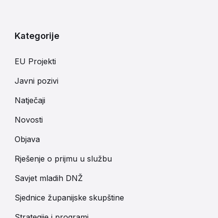
Kategorije
EU Projekti
Javni pozivi
Natječaji
Novosti
Objava
Rješenje o prijmu u službu
Savjet mladih DNŽ
Sjednice županijske skupštine
Strategije i programi