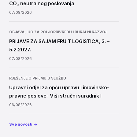
CO₂ neutralnog poslovanja
07/08/2026
,
OBJAVA
UO ZA POLJOPRIVREDU I RURALNI RAZVOJ
PRIJAVE ZA SAJAM FRUIT LOGISTICA, 3. –
5.2.2027.
07/08/2026
RJEŠENJE O PRIJMU U SLUŽBU
Upravni odjel za opću upravu i imovinsko-
pravne poslove- Viši stručni suradnik I
06/08/2026
Sve novosti