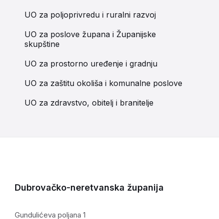
UO za poljoprivredu i ruralni razvoj
UO za poslove župana i Županijske
skupštine
UO za prostorno uređenje i gradnju
UO za zaštitu okoliša i komunalne poslove
UO za zdravstvo, obitelj i branitelje
Dubrovačko-neretvanska županija
Gundulićeva poljana 1