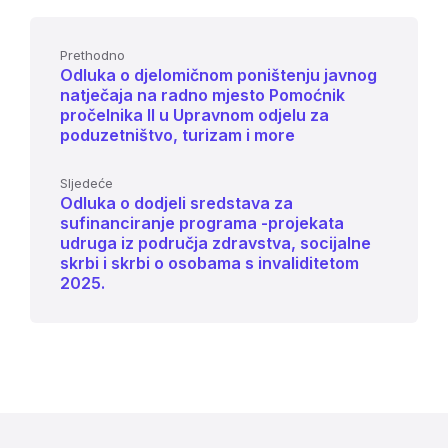
Prethodno
Odluka o djelomičnom poništenju javnog
natječaja na radno mjesto Pomoćnik
pročelnika II u Upravnom odjelu za
poduzetništvo, turizam i more
Sljedeće
Odluka o dodjeli sredstava za
sufinanciranje programa -projekata
udruga iz područja zdravstva, socijalne
skrbi i skrbi o osobama s invaliditetom
2025.