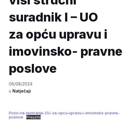
suradnik I – UO
za opću upravu i
imovinsko- pravne
poslove
06/08/2024
u
Natječaji
Poziv-na-testiranje-OU-za-opcu-upravu-i-imovinsko-pravne-
poslove
Preuzmi