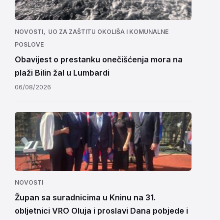
,
NOVOSTI
UO ZA ZAŠTITU OKOLIŠA I KOMUNALNE
POSLOVE
Obavijest o prestanku onečišćenja mora na
plaži Bilin žal u Lumbardi
06/08/2026
NOVOSTI
Župan sa suradnicima u Kninu na 31.
obljetnici VRO Oluja i proslavi Dana pobjede i