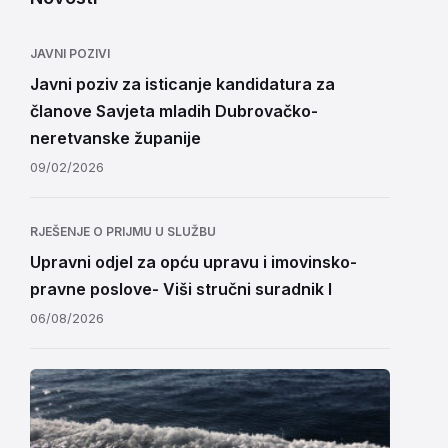
JAVNI POZIVI
Javni poziv za isticanje kandidatura za
članove Savjeta mladih Dubrovačko-
neretvanske županije
09/02/2026
RJEŠENJE O PRIJMU U SLUŽBU
Upravni odjel za opću upravu i imovinsko-
pravne poslove- Viši stručni suradnik I
06/08/2026