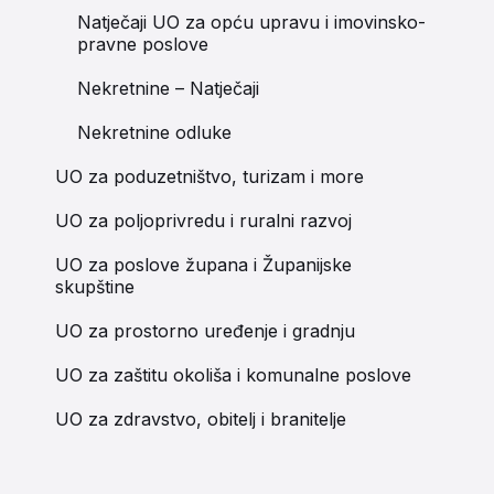
Natječaji UO za opću upravu i imovinsko-
pravne poslove
Nekretnine – Natječaji
Nekretnine odluke
UO za poduzetništvo, turizam i more
UO za poljoprivredu i ruralni razvoj
UO za poslove župana i Županijske
skupštine
UO za prostorno uređenje i gradnju
UO za zaštitu okoliša i komunalne poslove
UO za zdravstvo, obitelj i branitelje