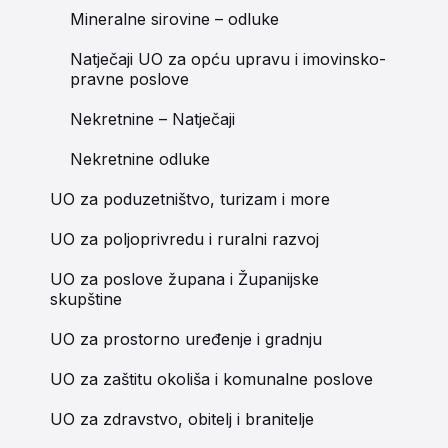
Mineralne sirovine – odluke
Natječaji UO za opću upravu i imovinsko-
pravne poslove
Nekretnine – Natječaji
Nekretnine odluke
UO za poduzetništvo, turizam i more
UO za poljoprivredu i ruralni razvoj
UO za poslove župana i Županijske
skupštine
UO za prostorno uređenje i gradnju
UO za zaštitu okoliša i komunalne poslove
UO za zdravstvo, obitelj i branitelje