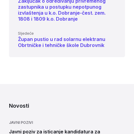
Zaključak o određivanju privremenog
zastupnika u postupku nepotpunog
izvlaštenja u k.o. Dobranje-čest. zem.
1808 i 1809 k.o. Dobranje
Sljedeće
Župan pustio u rad solarnu elektranu
Obrtničke i tehničke škole Dubrovnik
Novosti
JAVNI POZIVI
Javni poziv za isticanje kandidatura za