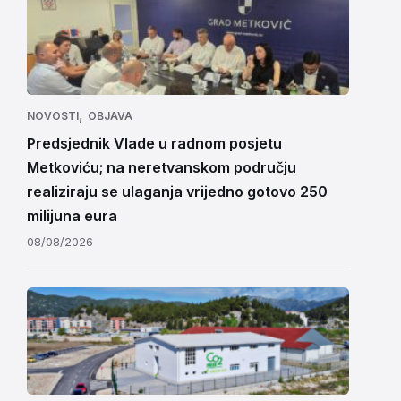
,
NOVOSTI
OBJAVA
Predsjednik Vlade u radnom posjetu
Metkoviću; na neretvanskom području
realiziraju se ulaganja vrijedno gotovo 250
milijuna eura
08/08/2026