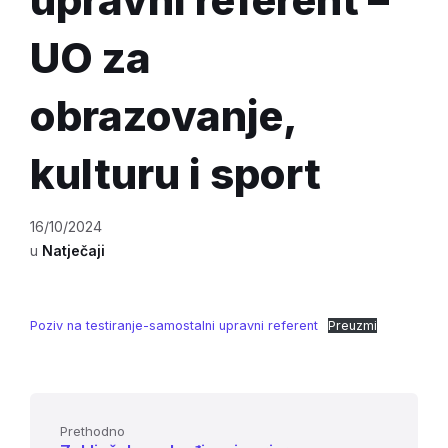
UO za
obrazovanje,
kulturu i sport
16/10/2024
u
Natječaji
Poziv na testiranje-samostalni upravni referent
Preuzmi
Prethodno