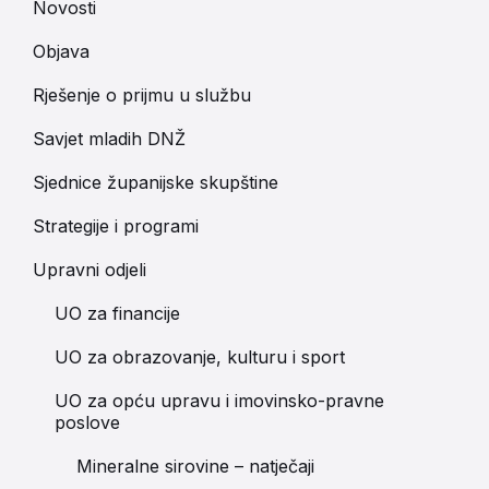
Novosti
Objava
Rješenje o prijmu u službu
Savjet mladih DNŽ
Sjednice županijske skupštine
Strategije i programi
Upravni odjeli
UO za financije
UO za obrazovanje, kulturu i sport
UO za opću upravu i imovinsko-pravne
poslove
Mineralne sirovine – natječaji