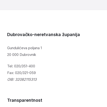
Dubrovačko-neretvanska županija
Gundulićeva poljana 1
20 000 Dubrovnik
Tel: 020/351-400
Fax: 020/321-059
OIB: 32082115313
Transparentnost