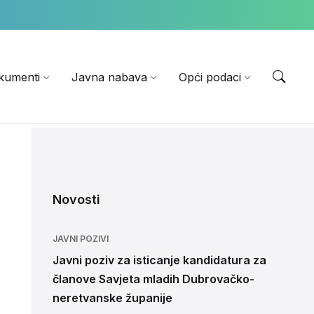
EN
kumenti
Javna nabava
Opći podaci
Novosti
JAVNI POZIVI
Javni poziv za isticanje kandidatura za
članove Savjeta mladih Dubrovačko-
neretvanske županije