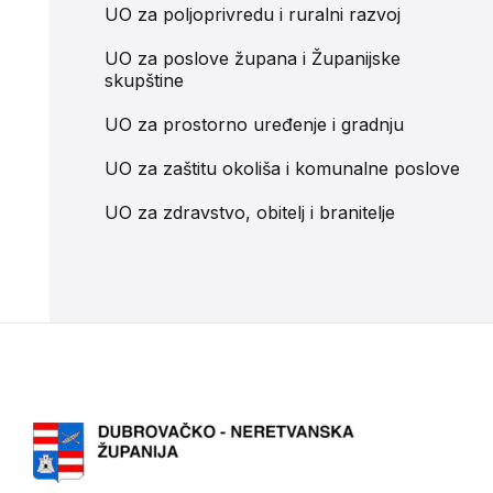
UO za poljoprivredu i ruralni razvoj
UO za poslove župana i Županijske
skupštine
UO za prostorno uređenje i gradnju
UO za zaštitu okoliša i komunalne poslove
UO za zdravstvo, obitelj i branitelje