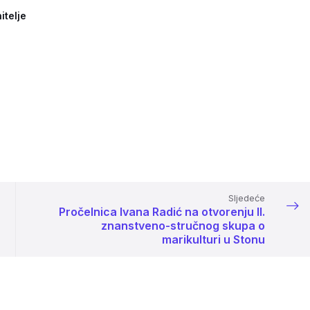
itelje
Sljedeće
Pročelnica Ivana Radić na otvorenju II.
znanstveno-stručnog skupa o
marikulturi u Stonu