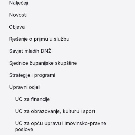
Natječaji
Novosti
Objava
Rješenje o prijmu u službu
Savjet mladih DNŽ
Sjednice županijske skupštine
Strategije i programi
Upravni odjeli
UO za financije
UO za obrazovanje, kulturu i sport
UO za opću upravu i imovinsko-pravne
poslove