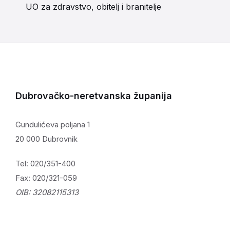
UO za zdravstvo, obitelj i branitelje
Dubrovačko-neretvanska županija
Gundulićeva poljana 1
20 000 Dubrovnik
Tel: 020/351-400
Fax: 020/321-059
OIB: 32082115313