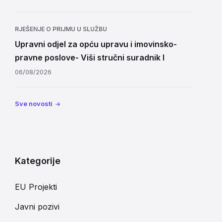
RJEŠENJE O PRIJMU U SLUŽBU
Upravni odjel za opću upravu i imovinsko-
pravne poslove- Viši stručni suradnik I
06/08/2026
Sve novosti
Kategorije
EU Projekti
Javni pozivi