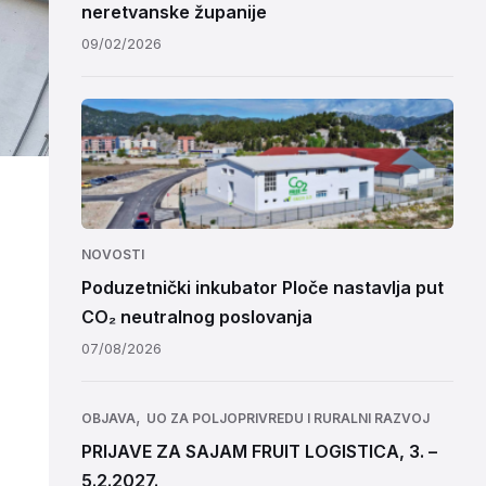
neretvanske županije
09/02/2026
NOVOSTI
Poduzetnički inkubator Ploče nastavlja put
CO₂ neutralnog poslovanja
07/08/2026
,
OBJAVA
UO ZA POLJOPRIVREDU I RURALNI RAZVOJ
PRIJAVE ZA SAJAM FRUIT LOGISTICA, 3. –
5.2.2027.