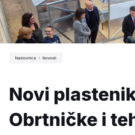
Naslovnica
Novosti
Novi plasteni
Obrtničke i te