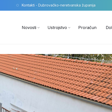
Kontakti - Dubrovačko-neretvanska županija
Novosti
Ustrojstvo
Proračun
Do