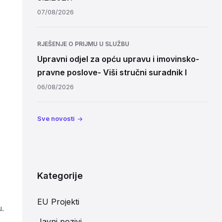
07/08/2026
RJEŠENJE O PRIJMU U SLUŽBU
Upravni odjel za opću upravu i imovinsko-
pravne poslove- Viši stručni suradnik I
06/08/2026
e
Sve novosti
Kategorije
EU Projekti
u.
Javni pozivi