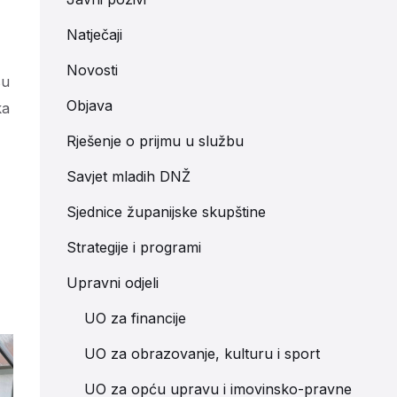
Natječaji
Novosti
su
Objava
ka
Rješenje o prijmu u službu
Savjet mladih DNŽ
Sjednice županijske skupštine
Strategije i programi
Upravni odjeli
UO za financije
UO za obrazovanje, kulturu i sport
UO za opću upravu i imovinsko-pravne