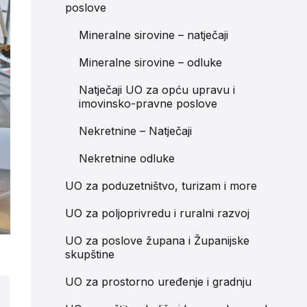
poslove
Mineralne sirovine – natječaji
Mineralne sirovine – odluke
Natječaji UO za opću upravu i
imovinsko-pravne poslove
Nekretnine – Natječaji
Nekretnine odluke
UO za poduzetništvo, turizam i more
UO za poljoprivredu i ruralni razvoj
UO za poslove župana i Županijske
skupštine
UO za prostorno uređenje i gradnju