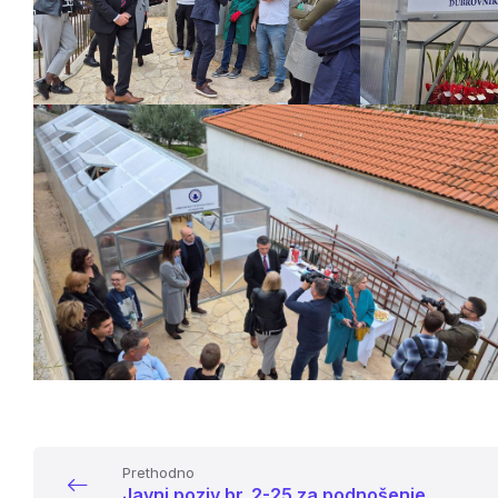
Prethodno
Javni poziv br. 2-25 za podnošenje