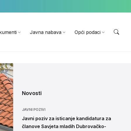
EN
kumenti
Javna nabava
Opći podaci
Novosti
JAVNI POZIVI
Javni poziv za isticanje kandidatura za
članove Savjeta mladih Dubrovačko-