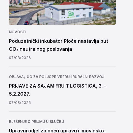
NOVOSTI
Poduzetnički inkubator Ploče nastavlja put
CO₂ neutralnog poslovanja
07/08/2026
,
OBJAVA
UO ZA POLJOPRIVREDU I RURALNI RAZVOJ
PRIJAVE ZA SAJAM FRUIT LOGISTICA, 3. –
5.2.2027.
07/08/2026
RJEŠENJE O PRIJMU U SLUŽBU
Upravni odjel za opću upravu i imovinsko-