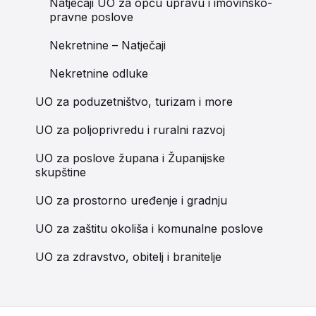
Natječaji UO za opću upravu i imovinsko-
pravne poslove
Nekretnine – Natječaji
Nekretnine odluke
UO za poduzetništvo, turizam i more
UO za poljoprivredu i ruralni razvoj
UO za poslove župana i Županijske
skupštine
UO za prostorno uređenje i gradnju
UO za zaštitu okoliša i komunalne poslove
UO za zdravstvo, obitelj i branitelje