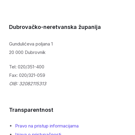
Dubrovačko-neretvanska županija
Gundulićeva poljana 1
20 000 Dubrovnik
Tel: 020/351-400
Fax: 020/321-059
OIB: 32082115313
Transparentnost
Pravo na pristup informacijama
Izjava o pristupačnosti