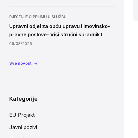
RJEŠENJE O PRIJMU U SLUŽBU
Upravni odjel za opću upravu i imovinsko-
pravne poslove- Viši stručni suradnik I
06/08/2026
Sve novosti
Kategorije
EU Projekti
Javni pozivi