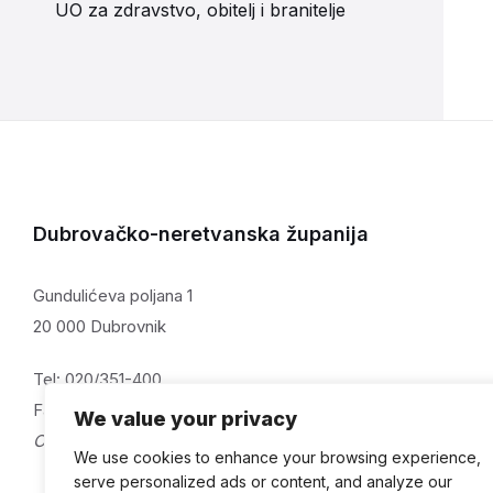
UO za zdravstvo, obitelj i branitelje
Dubrovačko-neretvanska županija
Gundulićeva poljana 1
20 000 Dubrovnik
Tel: 020/351-400
Fax: 020/321-059
We value your privacy
OIB: 32082115313
We use cookies to enhance your browsing experience,
serve personalized ads or content, and analyze our