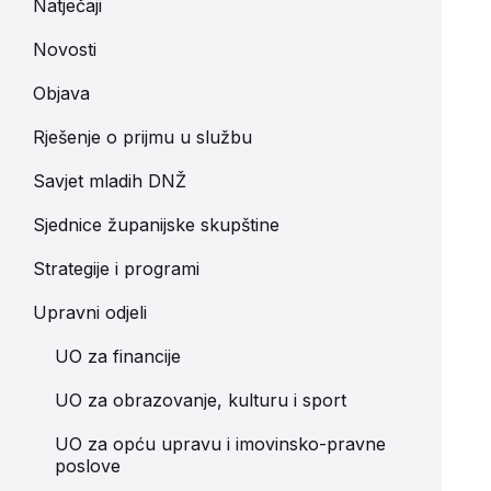
Natječaji
Novosti
Objava
Rješenje o prijmu u službu
Savjet mladih DNŽ
Sjednice županijske skupštine
Strategije i programi
Upravni odjeli
UO za financije
UO za obrazovanje, kulturu i sport
UO za opću upravu i imovinsko-pravne
poslove