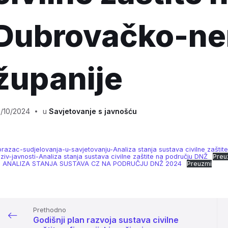
Dubrovačko-ne
županije
/10/2024
u
Savjetovanje s javnošću
razac-sudjelovanja-u-savjetovanju-Analiza stanja sustava civilne zaštit
ziv-javnosti-Analiza stanja sustava civilne zaštite na području DNŽ
Preu
S ANALIZA STANJA SUSTAVA CZ NA PODRUČJU DNŽ 2024
Preuzmi
Prethodno
Godišnji plan razvoja sustava civilne