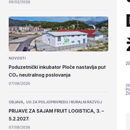
09/02/2026
NOVOSTI
25
Poduzetnički inkubator Ploče nastavlja put
CO₂ neutralnog poslovanja
07/08/2026
Ob
Po
Ž
,
OBJAVA
UO ZA POLJOPRIVREDU I RURALNI RAZVOJ
PRIJAVE ZA SAJAM FRUIT LOGISTICA, 3. –
5.2.2027.
07/08/2026