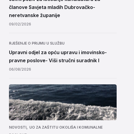
članove Savjeta mladih Dubrovačko-
neretvanske županije
09/02/2026
RJEŠENJE O PRIJMU U SLUŽBU
Upravni odjel za opću upravu i imovinsko-
pravne poslove- Viši stručni suradnik I
06/08/2026
,
NOVOSTI
UO ZA ZAŠTITU OKOLIŠA I KOMUNALNE