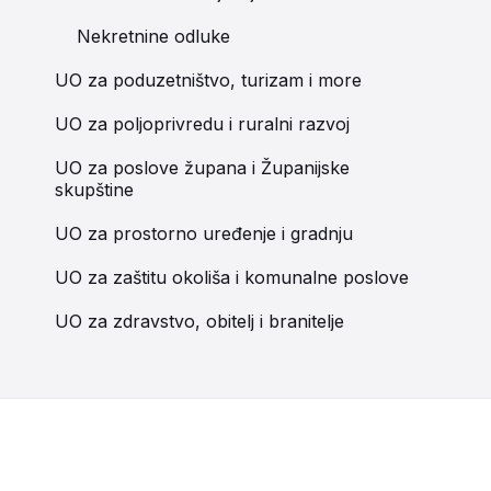
Nekretnine odluke
UO za poduzetništvo, turizam i more
UO za poljoprivredu i ruralni razvoj
UO za poslove župana i Županijske
skupštine
UO za prostorno uređenje i gradnju
UO za zaštitu okoliša i komunalne poslove
UO za zdravstvo, obitelj i branitelje