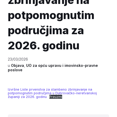
potpomognutim
područjima za
2026. godinu
23/03/2026
u
Objava
,
UO za opću upravu i imovinsko-pravne
poslove
Izvršne Liste prvenstva za stambeno zbrinjavanje na
potpomognutim područjima u Dubrovačko-neretvanskoj
županiji za 2026. godinu
Preuzmi