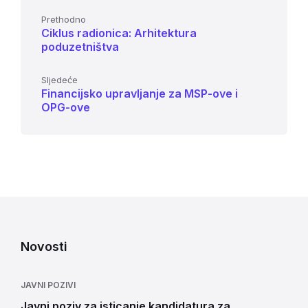
Prethodno
Ciklus radionica: Arhitektura
poduzetništva
Sljedeće
Financijsko upravljanje za MSP-ove i
OPG-ove
Novosti
JAVNI POZIVI
Javni poziv za isticanje kandidatura za