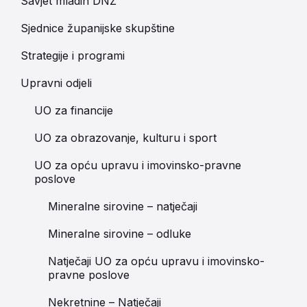
Savjet mladih DNŽ
Sjednice županijske skupštine
Strategije i programi
Upravni odjeli
UO za financije
UO za obrazovanje, kulturu i sport
UO za opću upravu i imovinsko-pravne
poslove
Mineralne sirovine – natječaji
Mineralne sirovine – odluke
Natječaji UO za opću upravu i imovinsko-
pravne poslove
Nekretnine – Natječaji