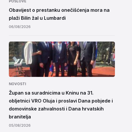
POSLOVE
Obavijest o prestanku onečišćenja mora na
plaži Bilin žal u Lumbardi
06/08/2026
NOVOSTI
Župan sa suradnicima u Kninu na 31.
obljetnici VRO Oluja i proslavi Dana pobjede i
domovinske zahvalnosti i Dana hrvatskih
branitelja
05/08/2026