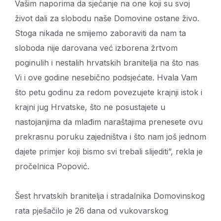
Vašim naporima da sjećanje na one koji su svoj
život dali za slobodu naše Domovine ostane živo.
Stoga nikada ne smijemo zaboraviti da nam ta
sloboda nije darovana već izborena žrtvom
poginulih i nestalih hrvatskih branitelja na što nas
Vi i ove godine nesebično podsjećate. Hvala Vam
što petu godinu za redom povezujete krajnji istok i
krajni jug Hrvatske, što ne posustajete u
nastojanjima da mlađim naraštajima prenesete ovu
prekrasnu poruku zajedništva i što nam još jednom
dajete primjer koji bismo svi trebali slijediti”, rekla je
pročelnica Popović.
Šest hrvatskih branitelja i stradalnika Domovinskog
rata pješačilo je 26 dana od vukovarskog