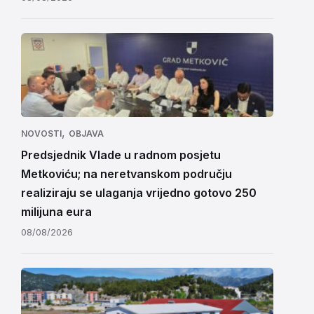
,
NOVOSTI
OBJAVA
Predsjednik Vlade u radnom posjetu
Metkoviću; na neretvanskom području
realiziraju se ulaganja vrijedno gotovo 250
milijuna eura
08/08/2026