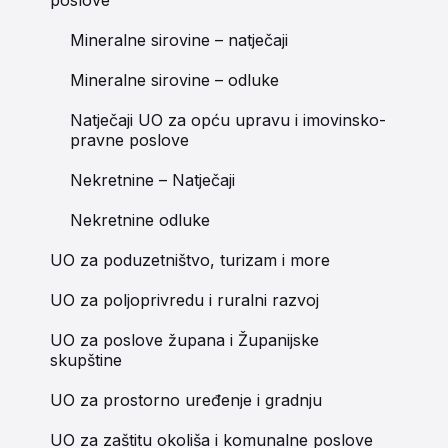
poslove
Mineralne sirovine – natječaji
Mineralne sirovine – odluke
Natječaji UO za opću upravu i imovinsko-
pravne poslove
Nekretnine – Natječaji
Nekretnine odluke
UO za poduzetništvo, turizam i more
UO za poljoprivredu i ruralni razvoj
UO za poslove župana i Županijske
skupštine
UO za prostorno uređenje i gradnju
UO za zaštitu okoliša i komunalne poslove