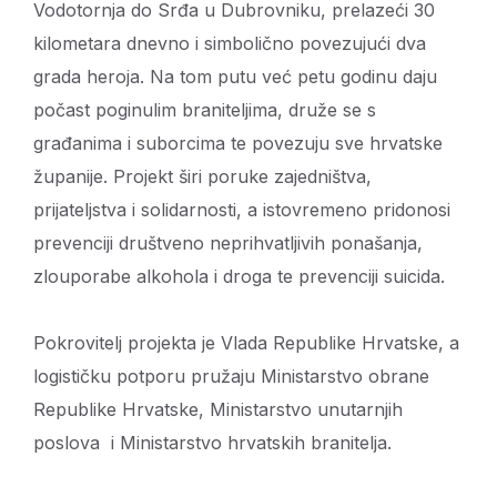
Vodotornja do Srđa u Dubrovniku, prelazeći 30
kilometara dnevno i simbolično povezujući dva
grada heroja. Na tom putu već petu godinu daju
počast poginulim braniteljima, druže se s
građanima i suborcima te povezuju sve hrvatske
županije. Projekt širi poruke zajedništva,
prijateljstva i solidarnosti, a istovremeno pridonosi
prevenciji društveno neprihvatljivih ponašanja,
zlouporabe alkohola i droga te prevenciji suicida.
Pokrovitelj projekta je Vlada Republike Hrvatske, a
logističku potporu pružaju Ministarstvo obrane
Republike Hrvatske, Ministarstvo unutarnjih
poslova i Ministarstvo hrvatskih branitelja.