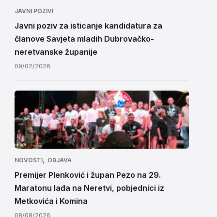
JAVNI POZIVI
Javni poziv za isticanje kandidatura za
članove Savjeta mladih Dubrovačko-
neretvanske županije
09/02/2026
,
NOVOSTI
OBJAVA
Premijer Plenković i župan Pezo na 29.
Maratonu lađa na Neretvi, pobjednici iz
Metkovića i Komina
08/08/2026