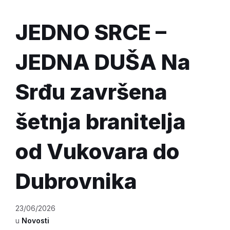
JEDNO SRCE –
JEDNA DUŠA Na
Srđu završena
šetnja branitelja
od Vukovara do
Dubrovnika
23/06/2026
u
Novosti