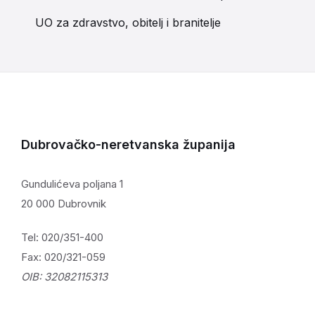
UO za zdravstvo, obitelj i branitelje
Dubrovačko-neretvanska županija
Gundulićeva poljana 1
20 000 Dubrovnik
Tel: 020/351-400
Fax: 020/321-059
OIB: 32082115313