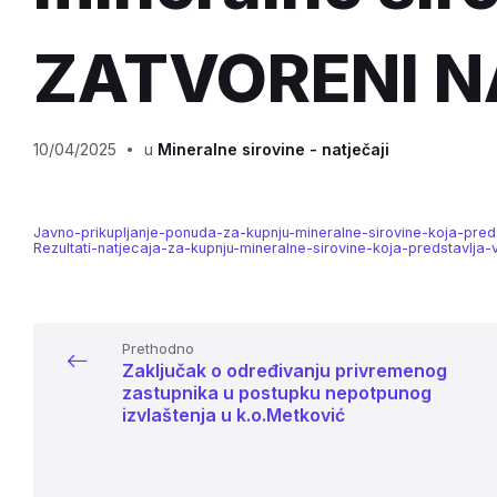
ZATVORENI N
10/04/2025
u
Mineralne sirovine - natječaji
Javno-prikupljanje-ponuda-za-kupnju-mineralne-sirovine-koja-pred
Rezultati-natjecaja-za-kupnju-mineralne-sirovine-koja-predstavlja-
Prethodno
Zaključak o određivanju privremenog
zastupnika u postupku nepotpunog
izvlaštenja u k.o.Metković