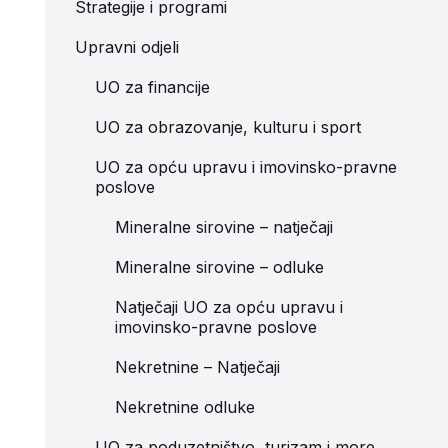
Strategije i programi
Upravni odjeli
UO za financije
UO za obrazovanje, kulturu i sport
UO za opću upravu i imovinsko-pravne
poslove
Mineralne sirovine – natječaji
Mineralne sirovine – odluke
Natječaji UO za opću upravu i
imovinsko-pravne poslove
Nekretnine – Natječaji
Nekretnine odluke
UO za poduzetništvo, turizam i more