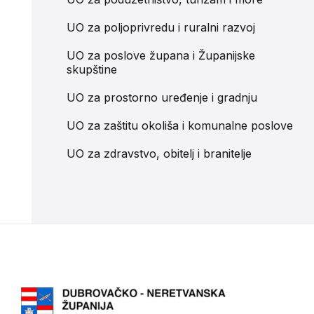
UO za poljoprivredu i ruralni razvoj
UO za poslove župana i Županijske
skupštine
UO za prostorno uređenje i gradnju
UO za zaštitu okoliša i komunalne poslove
UO za zdravstvo, obitelj i branitelje