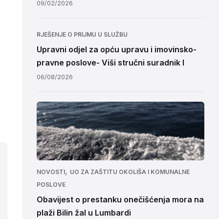
09/02/2026
RJEŠENJE O PRIJMU U SLUŽBU
Upravni odjel za opću upravu i imovinsko-
pravne poslove- Viši stručni suradnik I
06/08/2026
,
NOVOSTI
UO ZA ZAŠTITU OKOLIŠA I KOMUNALNE
POSLOVE
Obavijest o prestanku onečišćenja mora na
plaži Bilin žal u Lumbardi