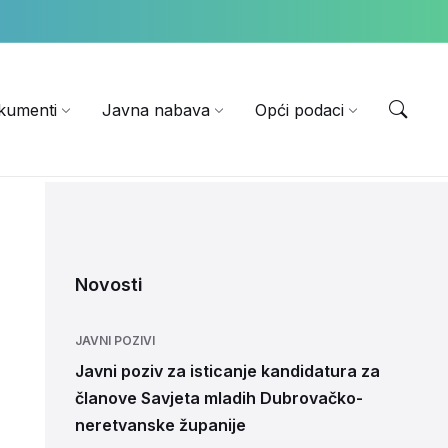
EN
kumenti
Javna nabava
Opći podaci
Novosti
JAVNI POZIVI
Javni poziv za isticanje kandidatura za
članove Savjeta mladih Dubrovačko-
neretvanske županije