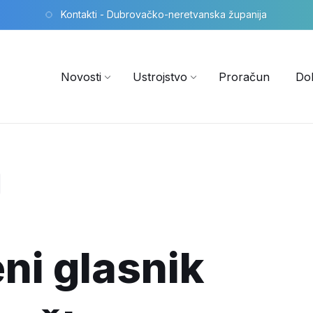
Kontakti - Dubrovačko-neretvanska županija
Novosti
Ustrojstvo
Proračun
Do
ni glasnik