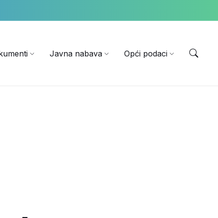
EN
kumenti
Javna nabava
Opći podaci