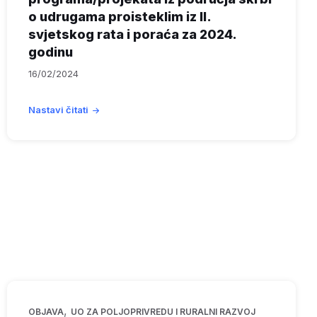
o udrugama proisteklim iz II.
svjetskog rata i poraća za 2024.
godinu
16/02/2024
Nastavi čitati
,
OBJAVA
UO ZA POLJOPRIVREDU I RURALNI RAZVOJ