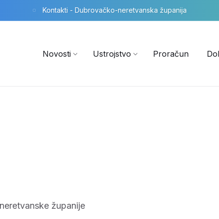
Kontakti - Dubrovačko-neretvanska županija
Novosti
Ustrojstvo
Proračun
Do
 neretvanske županije