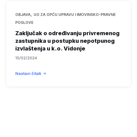
,
OBJAVA
UO ZA OPĆU UPRAVU I IMOVINSKO-PRAVNE
POSLOVE
Zaključak o određivanju privremenog
zastupnika u postupku nepotpunog
izvlaštenja u k.o. Vidonje
15/02/2024
Nastavi čitati