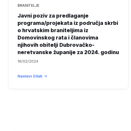
BRANITELJE
Javni poziv za predlaganje
programa/projekata iz područja skrbi
o hrvatskim braniteljima iz
Domovinskog rata i članovima
njihovih obitelji Dubrovačko-
neretvanske županije za 2024. godinu
16/02/2024
Nastavi čitati