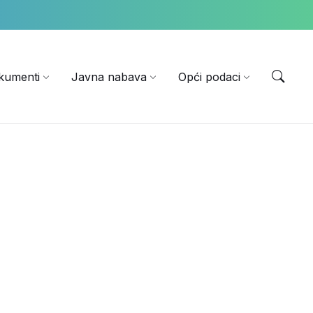
EN
kumenti
Javna nabava
Opći podaci