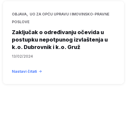
,
OBJAVA
UO ZA OPĆU UPRAVU I IMOVINSKO-PRAVNE
POSLOVE
Zaključak o određivanju očevida u
postupku nepotpunog izvlaštenja u
k.o. Dubrovnik i k.o. Gruž
13/02/2024
Nastavi čitati