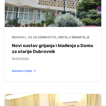
,
NOVOSTI
UO ZA ZDRAVSTVO, OBITELJ I BRANITELJE
Novi sustav grijanja i hlađenja u Domu
za starije Dubrovnik
16/02/2024
Nastavi čitati