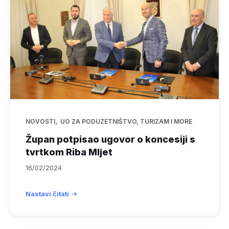
,
NOVOSTI
UO ZA PODUZETNIŠTVO, TURIZAM I MORE
Župan potpisao ugovor o koncesiji s
tvrtkom Riba Mljet
16/02/2024
Nastavi čitati