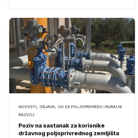
,
,
NOVOSTI
OBJAVA
UO ZA POLJOPRIVREDU I RURALNI
RAZVOJ
Poziv na sastanak za korisnike
državnog poljoprivrednog zemljišta