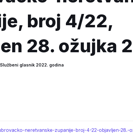
je, broj 4/22,
jen 28. ožujka 
Službeni glasnik 2022. godina
ubrovacko-neretvanske-zupanije-broj-4-22-objavljen-28.-