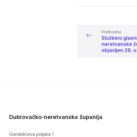
Prethodno
Službeni glas
neretvanske žu
objavljen 28. 
Dubrovačko-neretvanska županija
Gundulićeva poljana 1