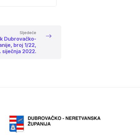
size:
Sljedeće
ik Dubrovačko-
ije, broj 1/22,
. siječnja 2022.