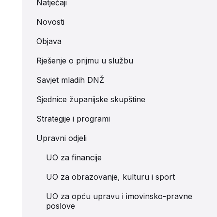
Natječaji
Novosti
Objava
Rješenje o prijmu u službu
Savjet mladih DNŽ
Sjednice županijske skupštine
Strategije i programi
Upravni odjeli
UO za financije
UO za obrazovanje, kulturu i sport
UO za opću upravu i imovinsko-pravne
poslove