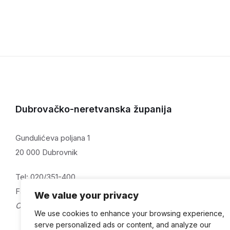
Dubrovačko-neretvanska županija
Gundulićeva poljana 1
20 000 Dubrovnik
Tel: 020/351-400
Fax: 020/321-059
We value your privacy
OIB: 32082115313
We use cookies to enhance your browsing experience,
serve personalized ads or content, and analyze our