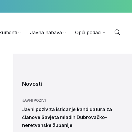
EN
kumenti
Javna nabava
Opći podaci
Novosti
JAVNI POZIVI
Javni poziv za isticanje kandidatura za
članove Savjeta mladih Dubrovačko-
neretvanske županije