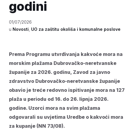
godini
01/07/2026
u
Novosti
,
UO za zaštitu okoliša i komunalne poslove
Prema Programu utvrđivanja kakvoće mora na
morskim plažama Dubrovačko-neretvanske
županije za 2026. godinu, Zavod za javno
zdravstvo Dubrovačko-neretvanske županije
obavio je treće redovno ispitivanje mora na 127
plaža u periodu od 16. do 26. lipnja 2026.
godine. Uzorci mora na svim plažama
odgovarali su uvjetima Uredbe o kakvoći mora
za kupanje (NN 73/08).