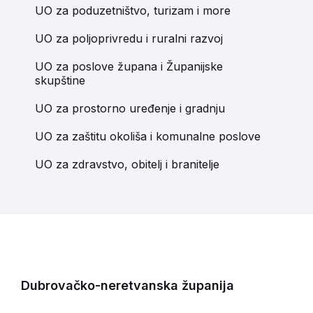
UO za poduzetništvo, turizam i more
UO za poljoprivredu i ruralni razvoj
UO za poslove župana i Županijske
skupštine
UO za prostorno uređenje i gradnju
UO za zaštitu okoliša i komunalne poslove
UO za zdravstvo, obitelj i branitelje
Dubrovačko-neretvanska županija