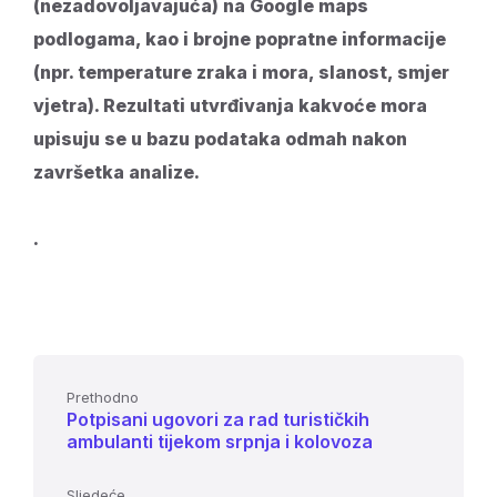
(nezadovoljavajuća) na Google maps
podlogama, kao i brojne popratne informacije
(npr. temperature zraka i mora, slanost, smjer
vjetra). Rezultati utvrđivanja kakvoće mora
upisuju se u bazu podataka odmah nakon
završetka analize.
.
Prethodno
Potpisani ugovori za rad turističkih
ambulanti tijekom srpnja i kolovoza
Sljedeće