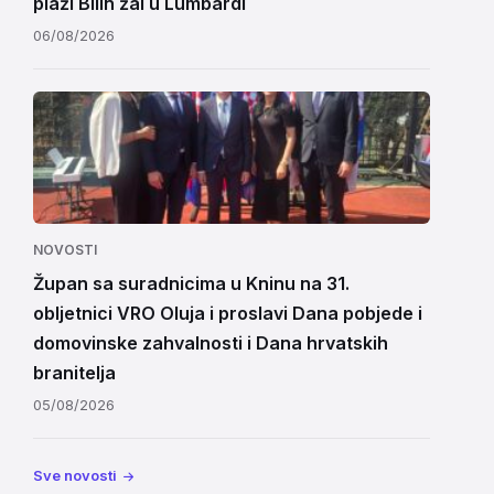
plaži Bilin žal u Lumbardi
06/08/2026
NOVOSTI
Župan sa suradnicima u Kninu na 31.
obljetnici VRO Oluja i proslavi Dana pobjede i
domovinske zahvalnosti i Dana hrvatskih
branitelja
05/08/2026
Sve novosti