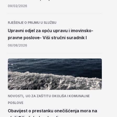
09/02/2026
RJEŠENJE O PRIJMU U SLUŽBU
Upravni odjel za opću upravu i imovinsko-
pravne poslove- Viši stručni suradnik I
06/08/2026
,
NOVOSTI
UO ZA ZAŠTITU OKOLIŠA I KOMUNALNE
POSLOVE
Obavijest o prestanku onečišćenja mora na