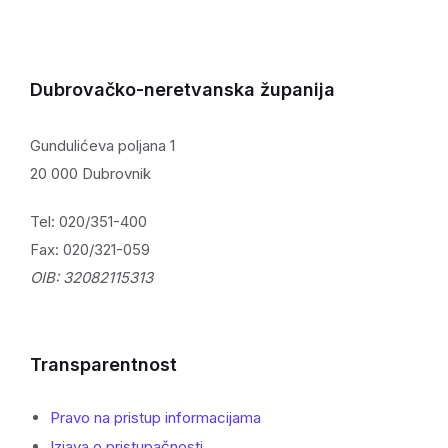
Dubrovačko-neretvanska županija
Gundulićeva poljana 1
20 000 Dubrovnik
Tel: 020/351-400
Fax: 020/321-059
OIB: 32082115313
Transparentnost
Pravo na pristup informacijama
Izjava o pristupačnosti