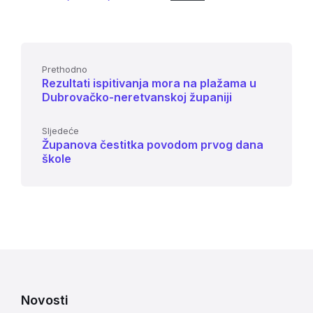
Prethodno
Rezultati ispitivanja mora na plažama u
Dubrovačko-neretvanskoj županiji
Sljedeće
Županova čestitka povodom prvog dana
škole
Novosti