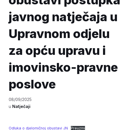
javnog natječaja u
Upravnom odjelu
za opću upravu i
imovinsko-pravne
poslove
08/09/2025
u
Natječaji
Odluka o djelomičnoj obustavi JN
Preuzmi