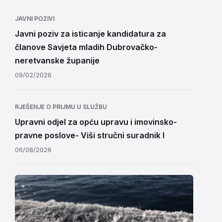
JAVNI POZIVI
Javni poziv za isticanje kandidatura za
članove Savjeta mladih Dubrovačko-
neretvanske županije
09/02/2026
RJEŠENJE O PRIJMU U SLUŽBU
Upravni odjel za opću upravu i imovinsko-
pravne poslove- Viši stručni suradnik I
06/08/2026