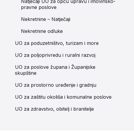
Natječaji UO za opću upravu i imovinsko-
pravne poslove
Nekretnine – Natječaji
Nekretnine odluke
UO za poduzetništvo, turizam i more
UO za poljoprivredu i ruralni razvoj
UO za poslove župana i Županijske
skupštine
UO za prostorno uređenje i gradnju
UO za zaštitu okoliša i komunalne poslove
UO za zdravstvo, obitelj i branitelje