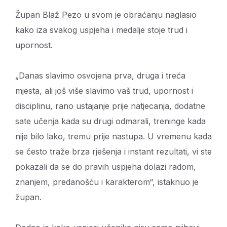
Župan Blaž Pezo u svom je obraćanju naglasio
kako iza svakog uspjeha i medalje stoje trud i
upornost.
„Danas slavimo osvojena prva, druga i treća
mjesta, ali još više slavimo vaš trud, upornost i
disciplinu, rano ustajanje prije natjecanja, dodatne
sate učenja kada su drugi odmarali, treninge kada
nije bilo lako, tremu prije nastupa. U vremenu kada
se često traže brza rješenja i instant rezultati, vi ste
pokazali da se do pravih uspjeha dolazi radom,
znanjem, predanošću i karakterom“, istaknuo je
župan.