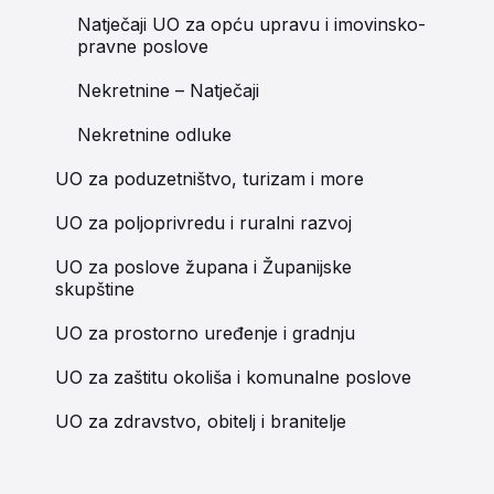
Natječaji UO za opću upravu i imovinsko-
pravne poslove
Nekretnine – Natječaji
Nekretnine odluke
UO za poduzetništvo, turizam i more
UO za poljoprivredu i ruralni razvoj
UO za poslove župana i Županijske
skupštine
UO za prostorno uređenje i gradnju
UO za zaštitu okoliša i komunalne poslove
UO za zdravstvo, obitelj i branitelje