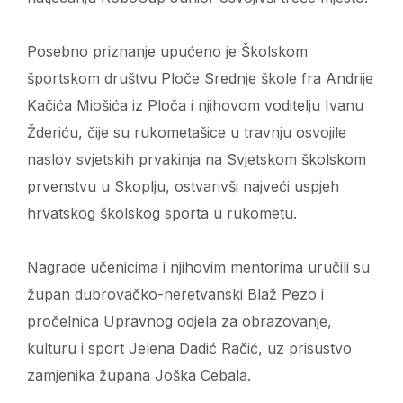
Posebno priznanje upućeno je Školskom
športskom društvu Ploče Srednje škole fra Andrije
Kačića Miošića iz Ploča i njihovom voditelju Ivanu
Žderiću, čije su rukometašice u travnju osvojile
naslov svjetskih prvakinja na Svjetskom školskom
prvenstvu u Skoplju, ostvarivši najveći uspjeh
hrvatskog školskog sporta u rukometu.
Nagrade učenicima i njihovim mentorima uručili su
župan dubrovačko-neretvanski Blaž Pezo i
pročelnica Upravnog odjela za obrazovanje,
kulturu i sport Jelena Dadić Račić, uz prisustvo
zamjenika župana Joška Cebala.