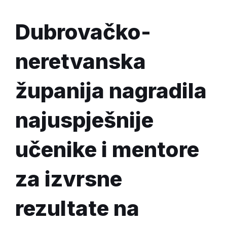
Dubrovačko-
neretvanska
županija nagradila
najuspješnije
učenike i mentore
za izvrsne
rezultate na