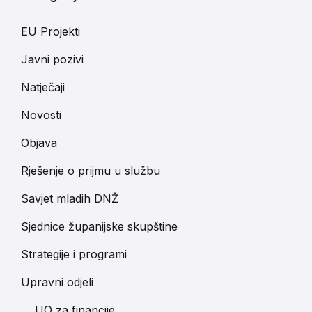
EU Projekti
Javni pozivi
Natječaji
Novosti
Objava
Rješenje o prijmu u službu
Savjet mladih DNŽ
Sjednice županijske skupštine
Strategije i programi
Upravni odjeli
UO za financije