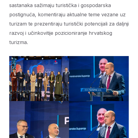
sastanaka sažimaju turistička i gospodarska
postignuća, komentiraju aktualne teme vezane uz
turizam te prezentiraju turistički potencijali za daljnji
razvoj i učinkovitije pozicioniranje hrvatskog
turizma.