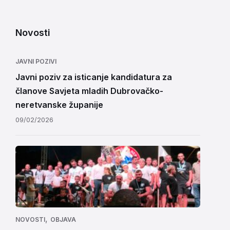
Novosti
JAVNI POZIVI
Javni poziv za isticanje kandidatura za
članove Savjeta mladih Dubrovačko-
neretvanske županije
09/02/2026
,
NOVOSTI
OBJAVA