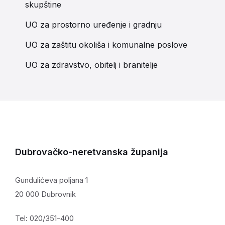
skupštine
UO za prostorno uređenje i gradnju
UO za zaštitu okoliša i komunalne poslove
UO za zdravstvo, obitelj i branitelje
Dubrovačko-neretvanska županija
Gundulićeva poljana 1
20 000 Dubrovnik
Tel: 020/351-400