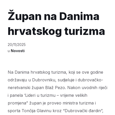
Župan na Danima
hrvatskog turizma
20/11/2025
u
Novosti
Na Danima hrvatskog turizma, koji se ove godine
održavaju u Dubrovniku, sudjeluje i dubrovačko-
neretvanski župan Blaž Pezo. Nakon uvodnih riječi
i panela ‘Lideri u turizmu – vrijeme velikih
promjena” župan je proveo ministra turizma i
sporta Tončija Glavinu kroz “Dubrovački đardin”,