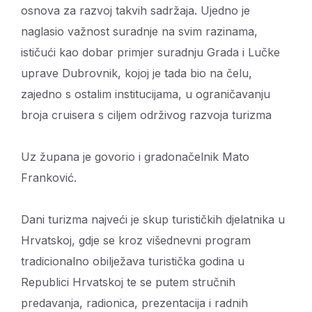
osnova za razvoj takvih sadržaja. Ujedno je
naglasio važnost suradnje na svim razinama,
ističući kao dobar primjer suradnju Grada i Lučke
uprave Dubrovnik, kojoj je tada bio na čelu,
zajedno s ostalim institucijama, u ograničavanju
broja cruisera s ciljem održivog razvoja turizma
Uz župana je govorio i gradonačelnik Mato
Franković.
Dani turizma najveći je skup turističkih djelatnika u
Hrvatskoj, gdje se kroz višednevni program
tradicionalno obilježava turistička godina u
Republici Hrvatskoj te se putem stručnih
predavanja, radionica, prezentacija i radnih