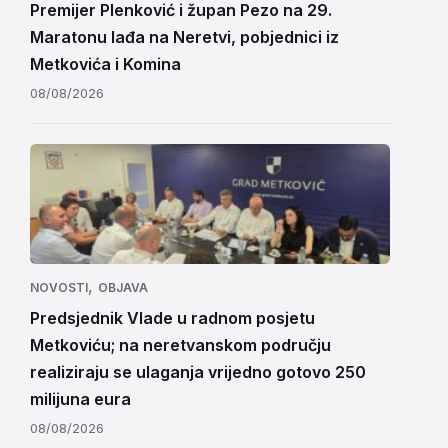
Premijer Plenković i župan Pezo na 29.
Maratonu lađa na Neretvi, pobjednici iz
Metkovića i Komina
08/08/2026
,
NOVOSTI
OBJAVA
Predsjednik Vlade u radnom posjetu
Metkoviću; na neretvanskom području
realiziraju se ulaganja vrijedno gotovo 250
milijuna eura
08/08/2026