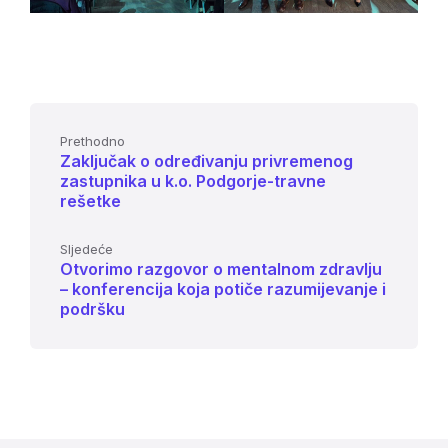
Prethodno
Zaključak o određivanju privremenog
zastupnika u k.o. Podgorje-travne
rešetke
Sljedeće
Otvorimo razgovor o mentalnom zdravlju
– konferencija koja potiče razumijevanje i
podršku