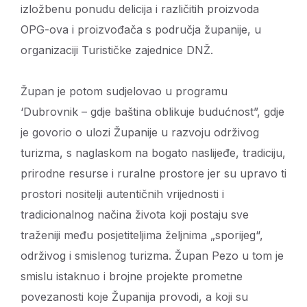
izložbenu ponudu delicija i različitih proizvoda
OPG-ova i proizvođača s područja županije, u
organizaciji Turističke zajednice DNŽ.
Župan je potom sudjelovao u programu
‘Dubrovnik – gdje baština oblikuje budućnost”, gdje
je govorio o ulozi Županije u razvoju održivog
turizma, s naglaskom na bogato naslijeđe, tradiciju,
prirodne resurse i ruralne prostore jer su upravo ti
prostori nositelji autentičnih vrijednosti i
tradicionalnog načina života koji postaju sve
traženiji među posjetiteljima željnima „sporijeg“,
održivog i smislenog turizma. Župan Pezo u tom je
smislu istaknuo i brojne projekte prometne
povezanosti koje Županija provodi, a koji su